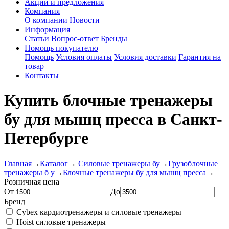
Акции и предложения
Компания
О компании
Новости
Информация
Статьи
Вопрос-ответ
Бренды
Помощь покупателю
Помощь
Условия оплаты
Условия доставки
Гарантия на
товар
Контакты
Купить блочные тренажеры
бу для мышц пресса в Санкт-
Петербурге
Главная
→
Каталог
→
Силовые тренажеры бу
→
Грузоблочные
тренажеры б у
→
Блочные тренажеры бу для мышц пресса
→
Розничная цена
От
До
Бренд
Cybex кардиотренажеры и силовые тренажеры
Hoist силовые тренажеры