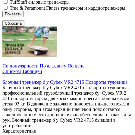
TuffStuff силовые тренажеры
True & Paramount Fitness тренажеры и кардиотренажеры
Показать
Сбросить
По популярности
По алфавиту
По цене
Списком
Таблицей
Блочный тренажер б у Cybex VR2 4715 Повороты туловища
Блочный тренажер б у Cybex VR2 4715 Повороты туловища -
профессиональный грузоблочный тренажер бу Cybex VR 2
4715 повороты торсы для косых мышц пресса с общим весом
стека 93 кг. В движение заложено повороты нижнего пояса в
одну стороны, при этом верхний плечевой пояс остается
фиксированным, что дополнительно обеспечивают хваты для
рук. Блочный тренажер б у Cybex VR2 4715 бывший в
употреблении.
Характеристики