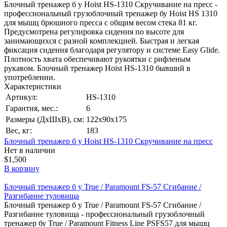
Блочный тренажер б у Hoist HS-1310 Скручивание на пресс -
профессиональный грузоблочный тренажер бу Hoist HS 1310
для мышц брюшного пресса с общим весом стека 81 кг.
Предусмотрена регулировка сидения по высоте для
занимающихся с разной комплекцией. Быстрая и легкая
фиксация сидения благодаря регулятору и системе Easy Glide.
Плотность хвата обеспечивают рукоятки с рифленым
рукавом. Блочный тренажер Hoist HS-1310 бывший в
употреблении.
Характеристики
Артикул:
HS-1310
Гарантия, мес.:
6
Размеры (ДхШхВ), см:
122х90х175
Вес, кг:
183
Блочный тренажер б у Hoist HS-1310 Скручивание на пресс
Нет в наличии
$1,500
В корзину
Блочный тренажер б у True / Paramount FS-57 Сгибание /
Разгибание туловища
Блочный тренажер б у True / Paramount FS-57 Сгибание /
Разгибание туловища - профессиональный грузоблочный
тренажер бу True / Paramount Fitness Line PSFS57 для мышц