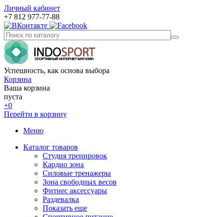
Личный кабинет
+7 812 977-77-88
Успешность, как основа выбора
Корзина
Ваша корзина
пуста
+0
Перейти в корзину
Меню
Каталог товаров
Студия тренировок
Кардио зона
Силовые тренажеры
Зона свободных весов
Фитнес аксессуары
Раздевалка
Показать еще
Спортивное питание