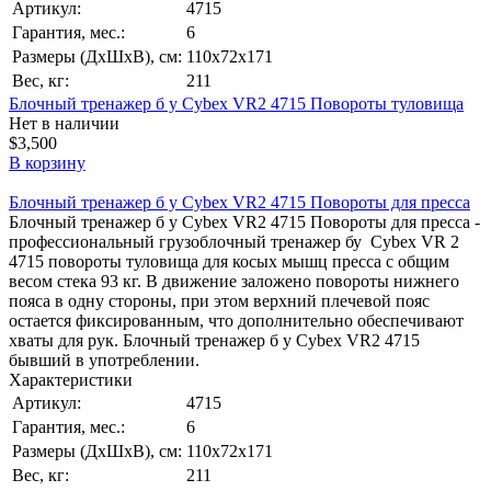
Артикул:
4715
Гарантия, мес.:
6
Размеры (ДхШхВ), см:
110х72х171
Вес, кг:
211
Блочный тренажер б у Cybex VR2 4715 Повороты туловища
Нет в наличии
$3,500
В корзину
Блочный тренажер б у Cybex VR2 4715 Повороты для пресса
Блочный тренажер б у Cybex VR2 4715 Повороты для пресса -
профессиональный грузоблочный тренажер бу Cybex VR 2
4715 повороты туловища для косых мышц пресса с общим
весом стека 93 кг. В движение заложено повороты нижнего
пояса в одну стороны, при этом верхний плечевой пояс
остается фиксированным, что дополнительно обеспечивают
хваты для рук. Блочный тренажер б у Cybex VR2 4715
бывший в употреблении.
Характеристики
Артикул:
4715
Гарантия, мес.:
6
Размеры (ДхШхВ), см:
110х72х171
Вес, кг:
211