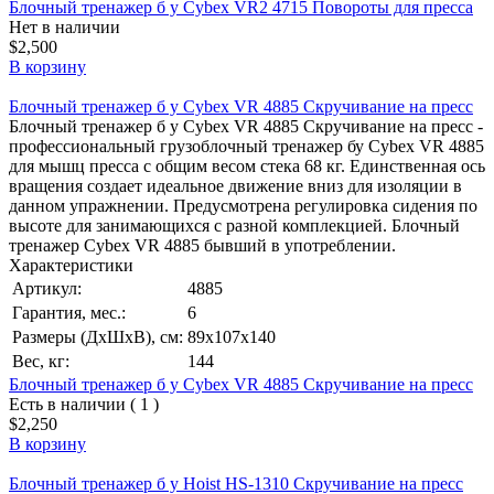
Блочный тренажер б у Cybex VR2 4715 Повороты для пресса
Нет в наличии
$2,500
В корзину
Блочный тренажер б у Cybex VR 4885 Скручивание на пресс
Блочный тренажер б у Cybex VR 4885 Скручивание на пресс -
профессиональный грузоблочный тренажер бу Cybex VR 4885
для мышц пресса с общим весом стека 68 кг. Единственная ось
вращения создает идеальное движение вниз для изоляции в
данном упражнении. Предусмотрена регулировка сидения по
высоте для занимающихся с разной комплекцией. Блочный
тренажер Cybex VR 4885 бывший в употреблении.
Характеристики
Артикул:
4885
Гарантия, мес.:
6
Размеры (ДхШхВ), см:
89х107х140
Вес, кг:
144
Блочный тренажер б у Cybex VR 4885 Скручивание на пресс
Есть в наличии ( 1 )
$2,250
В корзину
Блочный тренажер б у Hoist HS-1310 Скручивание на пресс