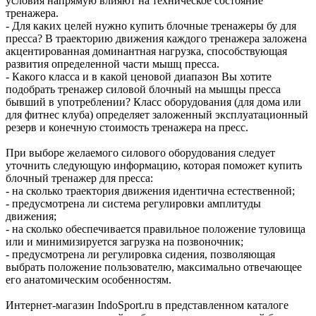
условия напрямую влияют на техническое состояние
тренажера.
- Для каких целей нужно купить блочные тренажеры бу для
пресса? В траекторию движения каждого тренажера заложена
акцентированная доминантная нагрузка, способствующая
развития определенной части мышц пресса.
- Какого класса и в какой ценовой диапазон Вы хотите
подобрать тренажер силовой блочный на мышцы пресса
бывший в употреблении? Класс оборудования (для дома или
для фитнес клуба) определяет заложенный эксплуатационный
резерв и конечную стоимость тренажера на пресс.
При выборе желаемого силового оборудования следует
уточнить следующую информацию, которая поможет купить
блочный тренажер для пресса:
- на сколько траектория движения идентична естественной;
- предусмотрена ли система регулировки амплитуды
движения;
- на сколько обеспечивается правильное положение туловища
или и минимизируется загрузка на позвоночник;
- предусмотрена ли регулировка сидения, позволяющая
выбрать положение пользователю, максимально отвечающее
его анатомическим особенностям.
Интернет-магазин IndoSport.ru в представленном каталоге