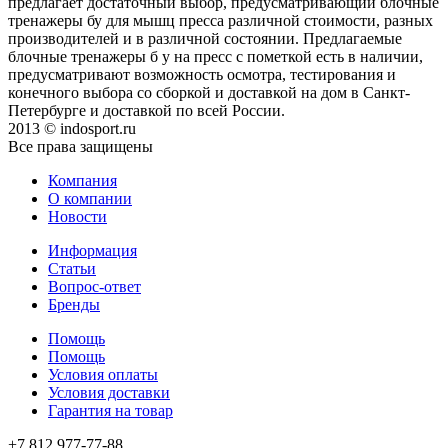
предлагает достаточный выбор, предусматривающий блочные
тренажеры бу для мышц пресса различной стоимости, разных
производителей и в различной состоянии. Предлагаемые
блочные тренажеры б у на пресс с пометкой есть в наличии,
предусматривают возможность осмотра, тестирования и
конечного выбора со сборкой и доставкой на дом в Санкт-
Петербурге и доставкой по всей России.
2013 © indosport.ru
Все права защищены
Компания
О компании
Новости
Информация
Статьи
Вопрос-ответ
Бренды
Помощь
Помощь
Условия оплаты
Условия доставки
Гарантия на товар
+7 812 977-77-88