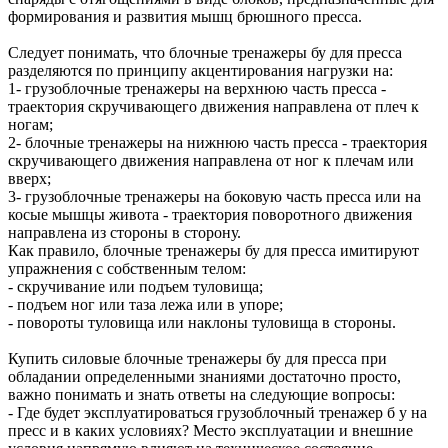
формирования и развития мышц брюшного пресса.
Следует понимать, что блочные тренажеры бу для пресса
разделяются по принципу акцентирования нагрузки на:
1- грузоблочные тренажеры на верхнюю часть пресса -
траектория скручивающего движения направлена от плеч к
ногам;
2- блочные тренажеры на нижнюю часть пресса - траектория
скручивающего движения направлена от ног к плечам или
вверх;
3- грузоблочные тренажеры на боковую часть пресса или на
косые мышцы живота - траектория поворотного движения
направлена из стороны в сторону.
Как правило, блочные тренажеры бу для пресса имитируют
упражнения с собственным телом:
- скручивание или подъем туловища;
- подъем ног или таза лежа или в упоре;
- повороты туловища или наклоны туловища в стороны.
Купить силовые блочные тренажеры бу для пресса при
обладании определенными знаниями достаточно просто,
важно понимать и знать ответы на следующие вопросы:
- Где будет эксплуатироваться грузоблочный тренажер б у на
пресс и в каких условиях? Место эксплуатации и внешние