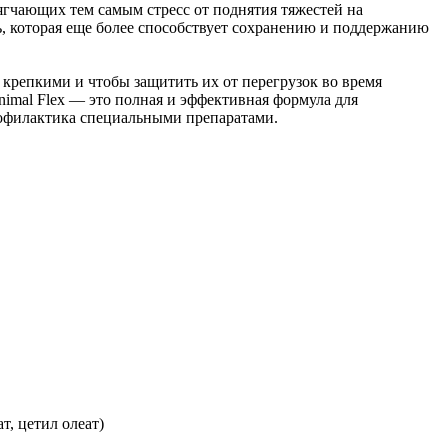
гчающих тем самым стресс от поднятия тяжестей на
ь, которая еще более способствует сохранению и поддержанию
ее крепкими и чтобы защитить их от перегрузок во время
imal Flex — это полная и эффективная формула для
профилактика специальными препаратами.
т, цетил олеат)