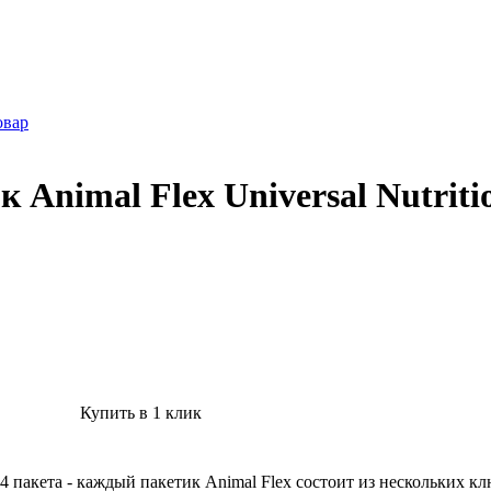
овар
к Animal Flex Universal Nutriti
→
Купить в 1 клик
on 44 пакета - каждый пакетик Animal Flex состоит из нескольки