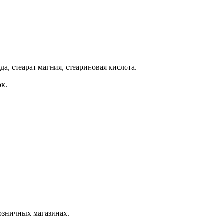
а, стеарат магния, стеариновая кислота.
к.
розничных магазинах.