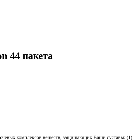
on 44 пакета
х ключевых комплексов веществ, защищающих Ваши суставы: (1)