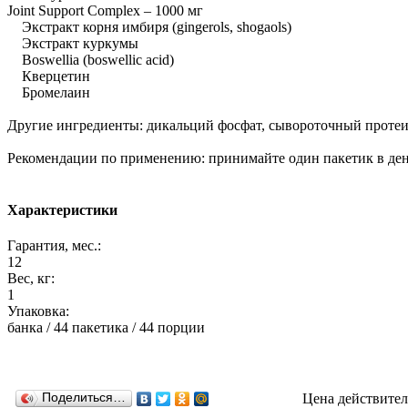
Joint Support Complex – 1000 мг
Экстракт корня имбиря (gingerols, shogaols)
Экстракт куркумы
Boswellia (boswellic acid)
Кверцетин
Бромелаин
Другие ингредиенты: дикальций фосфат, сывороточный протеин, 
Рекомендации по применению: принимайте один пакетик в день
Характеристики
Гарантия, мес.:
12
Вес, кг:
1
Упаковка:
банка / 44 пакетика / 44 порции
Поделиться…
Цена действител