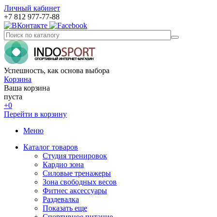
Личный кабинет
+7 812 977-77-88
Успешность, как основа выбора
Корзина
Ваша корзина
пуста
+0
Перейти в корзину
Меню
Каталог товаров
Студия тренировок
Кардио зона
Силовые тренажеры
Зона свободных весов
Фитнес аксессуары
Раздевалка
Показать еще
Спортивное питание