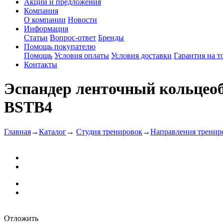
Акции и предложения
Компания
О компании
Новости
Информация
Статьи
Вопрос-ответ
Бренды
Помощь покупателю
Помощь
Условия оплаты
Условия доставки
Гарантия на т
Контакты
Эспандер ленточный кольцеобр
BSTB4
Главная
→
Каталог
→
Студия тренировок
→
Направления тренир
Отложить