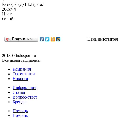
Размеры (ДхШхВ), см:
208х4,4
Цвет:
синий
Поделиться…
Цена действител
2013 © indosport.ru
Все права защищены
Компания
О компании
Новости
Информация
Статьи
Вопрос-ответ
Бренды
Помощь
Помощь