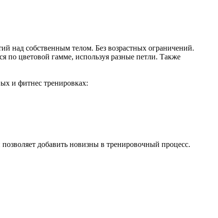
тий над собственным телом. Без возрастных ограничений.
ся по цветовой гамме, используя разные петли. Также
вых и фитнес тренировках:
и позволяет добавить новизны в тренировочный процесс.