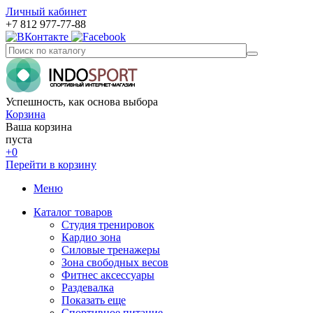
Личный кабинет
+7 812 977-77-88
Успешность, как основа выбора
Корзина
Ваша корзина
пуста
+0
Перейти в корзину
Меню
Каталог товаров
Студия тренировок
Кардио зона
Силовые тренажеры
Зона свободных весов
Фитнес аксессуары
Раздевалка
Показать еще
Спортивное питание