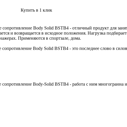
Купить в 1 клик
е сопротивление Body Solid BSTB4 - отличный продукт для заня
ется и возвращается в исходное положения. Нагрузка подбирает
нажерах. Применяются в спортзале, дома.
 сопротивление Body Solid BSTB4 - это последнее слово в сило
е сопротивление Body-Solid BSTB4 - работа с ним многогранна 