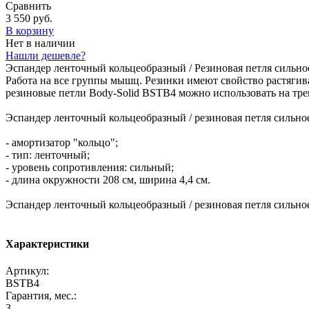
Сравнить
3 550 руб.
В корзину
Нет в наличии
Нашли дешевле?
Эспандер ленточный кольцеобразный / Резиновая петля сильно
Работа на все группы мышц. Резинки имеют свойство растягива
резиновые петли Body-Solid BSTB4 можно использовать на тре
Эспандер ленточный кольцеобразный / резиновая петля сильное
- амортизатор "кольцо";
- тип: ленточный;
- уровень сопротивления: сильный;
- длина окружности 208 см, ширина 4,4 см.
Эспандер ленточный кольцеобразный / резиновая петля сильно
Характеристики
Артикул:
BSTB4
Гарантия, мес.:
3