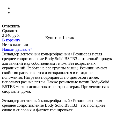
Отложить
Сравнить
2 340 руб.
Купить в 1 клик
В корзину
Нет в наличии
Нашли дешевле?
Эспандер ленточный кольцеобразный / Резиновая петля
среднее сопротивление Body Solid BSTB3 - отличный продукт
для занятий над собственным телом. Без возрастных
ограничений. Работа на все группы мышц. Резинки имеют
свойство растягивается и возвращается в исходное
положения. Нагрузка подбирается по цветовой гамме,
используя разные петли. Также резиновые петли Body-Solid
BSTB3 можно использовать на тренажерах. Применяются в
спортзале, дома.
Эспандер ленточный кольцеобразный / Резиновая петля
среднее сопротивление Body Solid BSTB3 - это последнее
слово в силовых и фитнес тренировках: