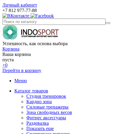
Личный кабинет
+7 812 977-77-88
Успешность, как основа выбора
Корзина
Ваша корзина
пуста
+0
Перейти в корзину
Меню
Каталог товаров
Студия тренировок
Кардио зона
Силовые тренажеры
Зона свободных весов
Фитнес аксессуары
Раздевалка
Показать еще
Спортивное питание