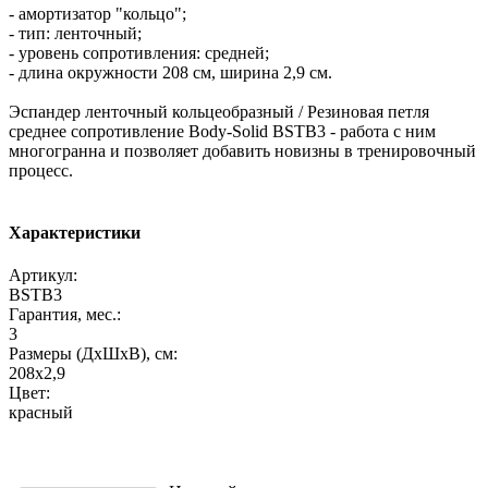
- амортизатор "кольцо";
- тип: ленточный;
- уровень сопротивления: средней;
- длина окружности 208 см, ширина 2,9 см.
Эспандер ленточный кольцеобразный / Резиновая петля
среднее сопротивление Body-Solid BSTB3 - работа с ним
многогранна и позволяет добавить новизны в тренировочный
процесс.
Характеристики
Артикул:
BSTB3
Гарантия, мес.:
3
Размеры (ДхШхВ), см:
208х2,9
Цвет:
красный