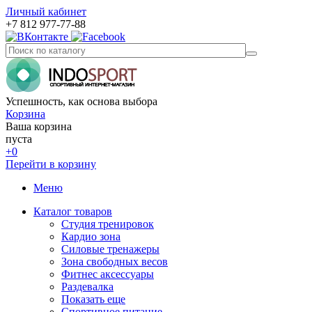
Личный кабинет
+7 812 977-77-88
Успешность, как основа выбора
Корзина
Ваша корзина
пуста
+0
Перейти в корзину
Меню
Каталог товаров
Студия тренировок
Кардио зона
Силовые тренажеры
Зона свободных весов
Фитнес аксессуары
Раздевалка
Показать еще
Спортивное питание