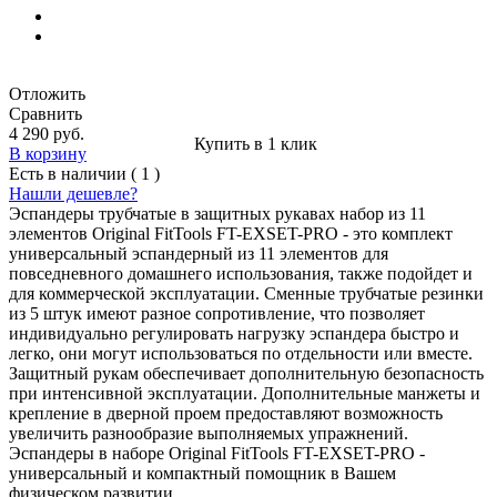
Отложить
Сравнить
4 290 руб.
Купить в 1 клик
В корзину
Есть в наличии ( 1 )
Нашли дешевле?
Эспандеры трубчатые в защитных рукавах набор из 11
элементов Original FitTools FT-EXSET-PRO - это комплект
универсальный эспандерный из 11 элементов для
повседневного домашнего использования, также подойдет и
для коммерческой эксплуатации. Сменные трубчатые резинки
из 5 штук имеют разное сопротивление, что позволяет
индивидуально регулировать нагрузку эспандера быстро и
легко, они могут использоваться по отдельности или вместе.
Защитный рукам обеспечивает дополнительную безопасность
при интенсивной эксплуатации. Дополнительные манжеты и
крепление в дверной проем предоставляют возможность
увеличить разнообразие выполняемых упражнений.
Эспандеры в наборе Original FitTools FT-EXSET-PRO -
универсальный и компактный помощник в Вашем
физическом развитии.