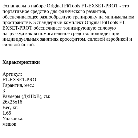
Эспандеры в наборе Original FitTools FT-EXSET-PROT - это
портативное средство для физического развития,
обеспечивающее разнообразную тренировку на минимальном
пространстве. Эспандерный комплект Original FitTools FT-
EXSET-PROT обеспечивает тонизирующую силовую
нагрузку,а как вспомогательное средство подойдет при
индивидуальных занятиях кроссфитом, силовой аэробикой и
силовой йогой.
Характеристики
Артикул:
FT-EXSET-PRO
Гарантия, мес.:
3
Размеры (ДхШхВ), см:
26х25х16
Вес, кг:
1,65
Упаковка:
мешок