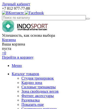
Личный кабинет
+7 812 977-77-88
Успешность, как основа выбора
Корзина
Ваша корзина
пуста
+0
Перейти в корзину
Меню
Каталог товаров
Студия тренировок
Кардио зона
Силовые тренажеры
Зона свободных весов
Фитнес аксессуары
Раздевалка
Показать еще
Спортивное питание