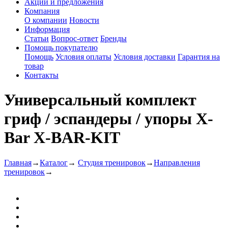
Акции и предложения
Компания
О компании
Новости
Информация
Статьи
Вопрос-ответ
Бренды
Помощь покупателю
Помощь
Условия оплаты
Условия доставки
Гарантия на
товар
Контакты
Универсальный комплект
гриф / эспандеры / упоры X-
Bar X-BAR-KIT
Главная
→
Каталог
→
Студия тренировок
→
Направления
тренировок
→