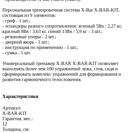
Персональная тренировочная система X-Bar X-BAR-KIT,
состоящая из 9 элементов:
- гриф - 1 шт.;
- эспандеры разного сопротивления: зеленый 5lbs / 2,27 кг,
красный 8lbs / 3,63 кг, синий 13lbs / 5,9 кг - 3 шт.;
- резиновые упоры - 2 шт.;
- дверной якорь - 1 шт.;
- инструкция по применению - 1 шт.;
- сумка - 1 шт.
Универсальный тренажер X-BAR X-BAR-KIT позволяет
выполнять более чем 100 упражнений лежа, стоя, сидя и
сформировать комплекс упражнений для формирования и
развития гармоничного телосложения.
Характеристики
Артикул:
X-BAR-KIT
Гарантия, мес.:
12
Толщина, см: