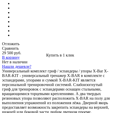
Отложить
Сравнить
29 500 руб.
Купить в 1 клик
В корзину
Нет в наличии
Нашли дешевле?
Универсальный комплект гриф / эспандеры / упоры X-Bar X-
BAR-KIT - универсальный тренажер X-BAR в комплекте с
эспандерами, упорами и сумкой X-BAR-KIT является
персональной тренировочной системой. Слабоизогнутый
гриф для тренировок с эспандерами оснащен стальными,
вращающимися торцевыми креплениями. А два твердых
резиновых упора позволяют расположить X-BAR на полу для
выполнения упражнений из положения лёжа. Дверной якорь
предоставляет возможность закрепить эспандеры на верхней,
нижней или боковой части любом дверном проеме.