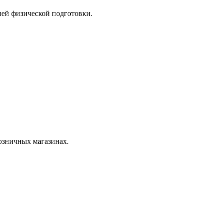
ней физической подготовки.
розничных магазинах.