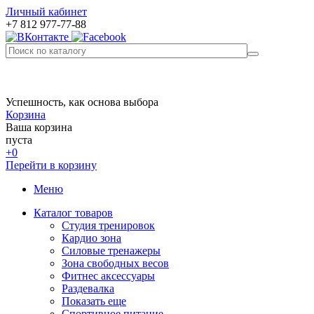
Личный кабинет
+7 812 977-77-88
Успешность, как основа выбора
Корзина
Ваша корзина
пуста
+0
Перейти в корзину
Меню
Каталог товаров
Студия тренировок
Кардио зона
Силовые тренажеры
Зона свободных весов
Фитнес аксессуары
Раздевалка
Показать еще
Спортивное питание