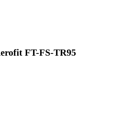
rofit FT-FS-TR95