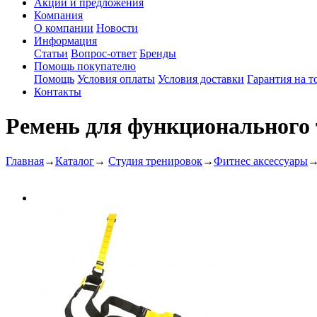
Акции и предложения
Компания
О компании
Новости
Информация
Статьи
Вопрос-ответ
Бренды
Помощь покупателю
Помощь
Условия оплаты
Условия доставки
Гарантия на т
Контакты
Ремень для функционального 
Главная
→
Каталог
→
Студия тренировок
→
Фитнес аксессуары