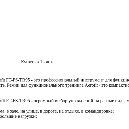
Купить в 1 клик
it FT-FS-TR95 - это профессиональный инструмент для функцио
сть. Ремни для функционального тренинга Aerofit - это компактн
fit FT-FS-TR95 - огромный выбор упражнений на разные виды 
а, в зале, на улице, в дороге, на отдыхе, в командировке;
 большие нагрузки;