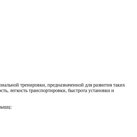
нальной тренировки, предназначенной для развития таких
ость, легкость транспортировки, быстрота установки и
мышц: