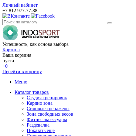
Личный кабинет
+7 812 977-77-88
Успешность, как основа выбора
Корзина
Ваша корзина
пуста
+0
Перейти в корзину
Меню
Каталог товаров
Студия тренировок
Кардио зона
Силовые тренажеры
Зона свободных весов
Фитнес аксессуары
Раздевалка
Показать еще
Спортивное питание