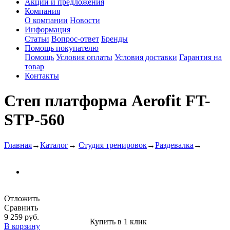
Акции и предложения
Компания
О компании
Новости
Информация
Статьи
Вопрос-ответ
Бренды
Помощь покупателю
Помощь
Условия оплаты
Условия доставки
Гарантия на
товар
Контакты
Степ платформа Aerofit FT-
STP-560
Главная
→
Каталог
→
Студия тренировок
→
Раздевалка
→
Отложить
Сравнить
9 259 руб.
Купить в 1 клик
В корзину