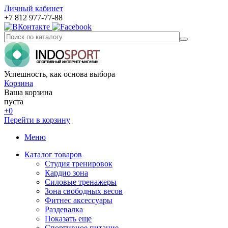
Личный кабинет
+7 812 977-77-88
Успешность, как основа выбора
Корзина
Ваша корзина
пуста
+0
Перейти в корзину
Меню
Каталог товаров
Студия тренировок
Кардио зона
Силовые тренажеры
Зона свободных весов
Фитнес аксессуары
Раздевалка
Показать еще
Спортивное питание