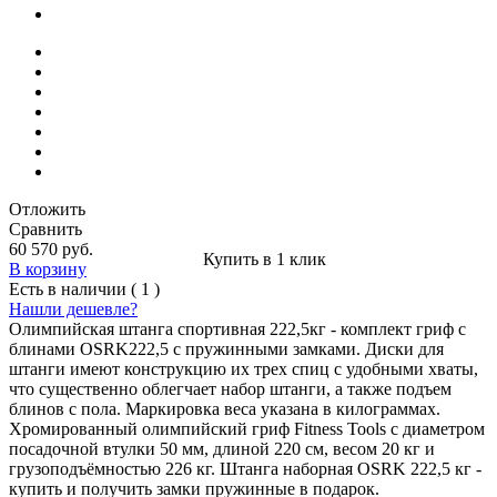
Отложить
Сравнить
60 570 руб.
Купить в 1 клик
В корзину
Есть в наличии ( 1 )
Нашли дешевле?
Олимпийская штанга спортивная 222,5кг - комплект гриф с
блинами OSRK222,5 с пружинными замками. Диски для
штанги имеют конструкцию их трех спиц с удобными хваты,
что существенно облегчает набор штанги, а также подъем
блинов с пола. Маркировка веса указана в килограммах.
Хромированный олимпийский гриф Fitness Tools c диаметром
посадочной втулки 50 мм, длиной 220 см, весом 20 кг и
грузоподъёмностью 226 кг. Штанга наборная OSRK 222,5 кг -
купить и получить замки пружинные в подарок.