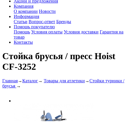
Акции и предложения
Компания
О компании
Новости
Информация
Статьи
Вопрос-ответ
Бренды
Помощь покупателю
Помощь
Условия оплаты
Условия доставки
Гарантия на
товар
Контакты
Стойка брусья / пресс Hoist
CF-3252
Главная
→
Каталог
→
Товары для атлетики
→
Стойки турники /
брусья
→