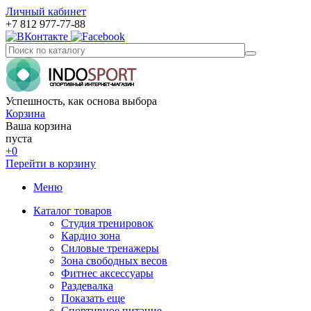
Личный кабинет
+7 812 977-77-88
Успешность, как основа выбора
Корзина
Ваша корзина
пуста
+0
Перейти в корзину
Меню
Каталог товаров
Студия тренировок
Кардио зона
Силовые тренажеры
Зона свободных весов
Фитнес аксессуары
Раздевалка
Показать еще
Спортивное питание