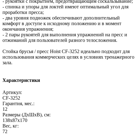
- рукоятки с покрытием, предотвращающим соскальзывание;
- спинка и упоры для локтей имеют оптимальный угол для
проработки пресса;
- два уровня подножек обеспечивают дополнительный
комфорт в доступе к исходному положению и в момент
окончания упражнения;
- 2 пары рукоятей для выполнения упражнений на пресс и
отжиманий для пользователей разного телосложения.
Стойка брусья / пресс Hoist CF-3252 идеально подходит для
использования коммерческих целях в условиях тренажерного
зала.
Характеристики
Артикул:
CF-3252
Гарантия, мес.:
12
Размеры (ДхШхВ), см:
138х87х170
Вес, кг:
72