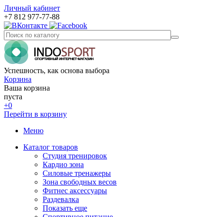
Личный кабинет
+7 812 977-77-88
Успешность, как основа выбора
Корзина
Ваша корзина
пуста
+0
Перейти в корзину
Меню
Каталог товаров
Студия тренировок
Кардио зона
Силовые тренажеры
Зона свободных весов
Фитнес аксессуары
Раздевалка
Показать еще
Спортивное питание