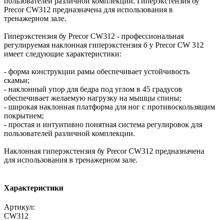
пользователей различной комплекции. Гиперэкстензия бу
Precor CW312 предназначена для использования в
тренажерном зале.
Гиперэкстензия бу Precor CW312 - профессиональная
регулируемая наклонная гиперэкстензия б у Precor CW 312
имеет следующие характеристики:
- форма конструкции рамы обеспечивает устойчивость
скамьи;
- наклонный упор для бедра под углом в 45 градусов
обеспечивает желаемую нагрузку на мышцы спины;
- широкая наклонная платформа для ног с противоскользящим
покрытием;
- простая и интуитивно понятная система регулировок для
пользователей различной комплекции.
Наклонная гиперэкстензия бу Precor CW312 предназначена
для использования в тренажерном зале.
Характеристики
Артикул:
CW312