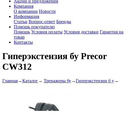
Акции и предложения
Компания
О компании
Новости
Информация
Статьи
Вопрос-ответ
Бренды
Помощь покупателю
Помощь
Условия оплаты
Условия доставки
Гарантия на
товар
Контакты
Гиперэкстензия бу Precor
CW312
Главная
→
Каталог
→
Тренажеры бу
→
Гиперэкстензии б у
→