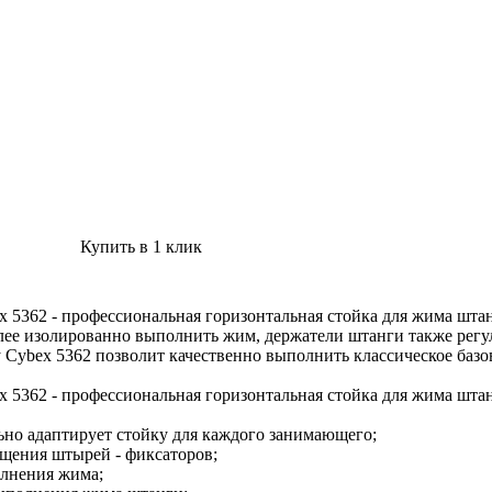
Купить в 1 клик
ex 5362 - профессиональная горизонтальная стойка для жима шта
ее изолированно выполнить жим, держатели штанги также регули
у Cybex 5362 позволит качественно выполнить классическое баз
x 5362 - профессиональная горизонтальная стойка для жима штан
ьно адаптирует стойку для каждого занимающего;
ещения штырей - фиксаторов;
олнения жима;