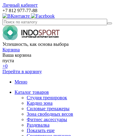
Личный кабинет
+7 812 977-77-88
Успешность, как основа выбора
Корзина
Ваша корзина
пуста
+0
Перейти в корзину
Меню
Каталог товаров
Студия тренировок
Кардио зона
Силовые тренажеры
Зона свободных весов
Фитнес аксессуары
Раздевалка
Показать еще
Спортивное питание