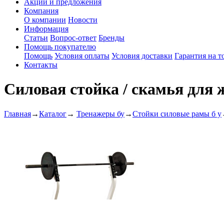
Акции и предложения
Компания
О компании
Новости
Информация
Статьи
Вопрос-ответ
Бренды
Помощь покупателю
Помощь
Условия оплаты
Условия доставки
Гарантия на т
Контакты
Силовая стойка / скамья для 
Главная
→
Каталог
→
Тренажеры бу
→
Стойки силовые рамы б у