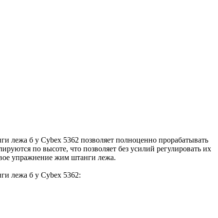
нги лежа б у Cybex 5362 позволяет полноценно прорабатывать
руются по высоте, что позволяет без усилий регулировать их
овое упражнение жим штанги лежа.
ги лежа б у Cybex 5362: