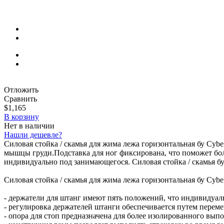
Отложить
Сравнить
$1,165
В корзину
Нет в наличии
Нашли дешевле?
Силовая стойка / скамья для жима лежа горизонтальная бу Cyb
мышцы груди.Подставка для ног фиксирована, что поможет бол
индивидуально под занимающегося. Силовая стойка / скамья б
Силовая стойка / скамья для жима лежа горизонтальная бу Cybe
- держатели для штанг имеют пять положений, что индивидуал
- регулировка держателей штанги обеспечивается путем перем
- опора для стоп предназначена для более изолированного вып