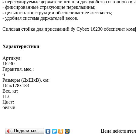
- нерегулируемые держатели штанги для удобства и точного в
- фиксированные страхующие перекладины;
- цельность конструкции обеспечивает ее жесткость;
- удобная система держателей весов.
Силовая стойка для приседаний бу Cybex 16230 обеспечит ком
Характеристики
Артикул:
16230
Гарантия, мес.:
6
Размеры (ДхШхВ), см:
165х178х183
Вес, кг:
113
Цвет:
белый
Поделиться…
Цена действител