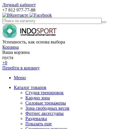
Личный кабинет
+7 812 977-77-88
Успешность, как основа выбора
Корзина
Ваша корзина
пуста
+0
Перейти в корзину
Меню
Каталог товаров
Студия тренировок
Кардио зона
Силовые тренажеры
Зона свободных весов
Фитнес аксессуары
Раздевалка
Показать еще
Спортивное питание