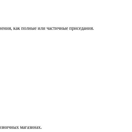
нения, как полные или частичные приседания.
розничных магазинах.