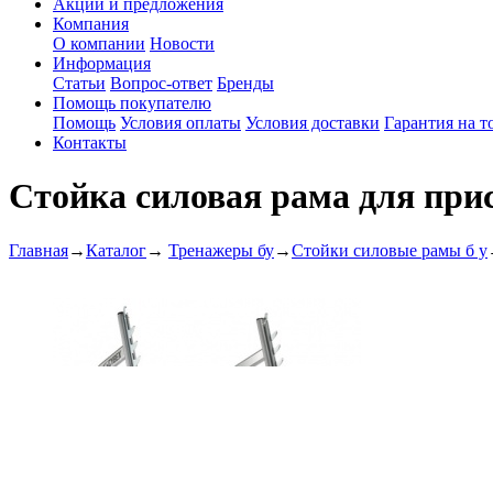
Акции и предложения
Компания
О компании
Новости
Информация
Статьи
Вопрос-ответ
Бренды
Помощь покупателю
Помощь
Условия оплаты
Условия доставки
Гарантия на т
Контакты
Стойка силовая рама для прис
Главная
→
Каталог
→
Тренажеры бу
→
Стойки силовые рамы б у