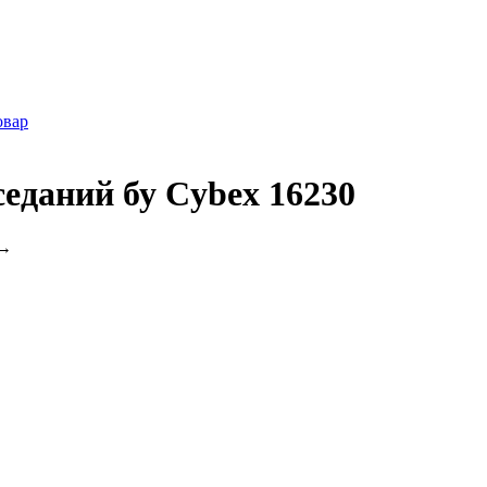
овар
еданий бу Cybex 16230
→