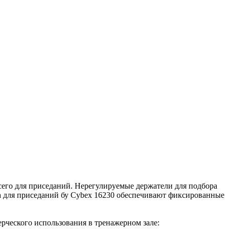
всего для приседаний. Нерегулируемые держатели для подбора
а для приседаний бу Cybex 16230 обеспечивают фиксированные
ерческого использования в тренажерном зале: