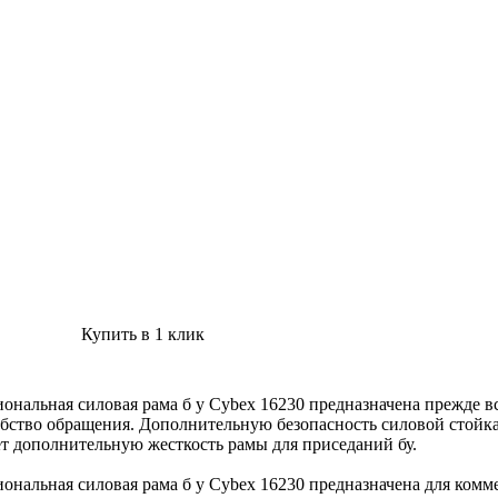
Купить в 1 клик
иональная силовая рама б у Cybex 16230 предназначена прежде 
обство обращения. Дополнительную безопасность силовой стойк
т дополнительную жесткость рамы для приседаний бу.
иональная силовая рама б у Cybex 16230 предназначена для комм