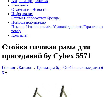
Акции и предложения
Компания
О компании
Новости
Информация
Статьи
Вопрос-ответ
Бренды
Помощь покупателю
Помощь
Условия оплаты
Условия доставки
Гарантия на
товар
Контакты
Стойка силовая рама для
приседаний бу Cybex 5571
Главная
→
Каталог
→
Тренажеры бу
→
Стойки силовые рамы б
у
→