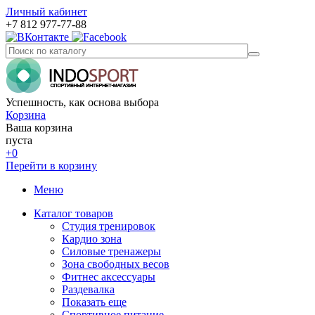
Личный кабинет
+7 812 977-77-88
Успешность, как основа выбора
Корзина
Ваша корзина
пуста
+0
Перейти в корзину
Меню
Каталог товаров
Студия тренировок
Кардио зона
Силовые тренажеры
Зона свободных весов
Фитнес аксессуары
Раздевалка
Показать еще
Спортивное питание