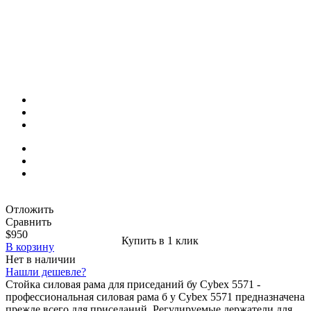
Отложить
Сравнить
$950
Купить в 1 клик
В корзину
Нет в наличии
Нашли дешевле?
Стойка силовая рама для приседаний бу Cybex 5571 -
профессиональная силовая рама б у Cybex 5571 предназначена
прежде всего для приседаний. Регулируемые держатели для