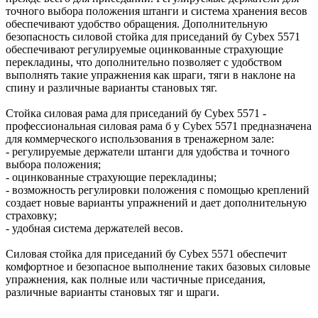
точного выбора положения штанги и система хранения весов
обеспечивают удобство обращения. Дополнительную
безопасность силовой стойка для приседаний бу Cybex 5571
обеспечивают регулируемые оцинкованные страхующие
перекладины, что дополнительно позволяет с удобством
выполнять такие упражнения как шраги, тяги в наклоне на
спину и различные варианты становых тяг.
Стойка силовая рама для приседаний бу Cybex 5571 -
профессиональная силовая рама б у Cybex 5571 предназначена
для коммерческого использования в тренажерном зале:
- регулируемые держатели штанги для удобства и точного
выбора положения;
- оцинкованные страхующие перекладины;
- возможность регулировки положения с помощью креплений
создает новые варианты упражнений и дает дополнительную
страховку;
- удобная система держателей весов.
Силовая стойка для приседаний бу Cybex 5571 обеспечит
комфортное и безопасное выполнение таких базовых силовые
упражнения, как полные или частичные приседания,
различные варианты становых тяг и шраги.