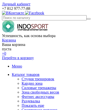
Личный кабинет
+7 812 977-77-88
Успешность, как основа выбора
Корзина
Ваша корзина
пуста
+0
Перейти в корзину
Меню
Каталог товаров
Студия тренировок
Кардио зона
Силовые тренажеры
Зона свободных весов
Фитнес аксессуары
Раздевалка
Показать еще
Спортивное питание