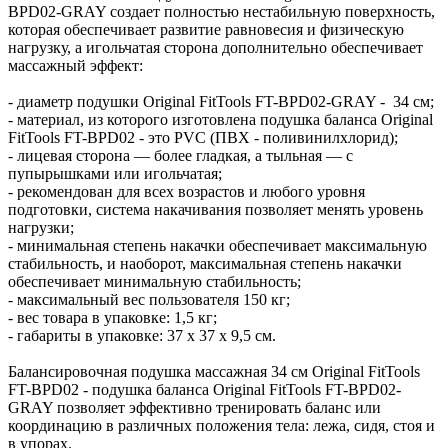
BPD02-GRAY создает полностью нестабильную поверхность,
которая обеспечивает развитие равновесия и физическую
нагрузку, а игольчатая сторона дополнительно обеспечивает
массажный эффект:
- диаметр подушки Original FitTools FT-BPD02-GRAY - 34 см;
- материал, из которого изготовлена подушка баланса Original
FitTools FT-BPD02 - это PVC (ПВХ - поливинилхлорид);
- лицевая сторона — более гладкая, а тыльная — с
пупырышками или игольчатая;
- рекомендован для всех возрастов и любого уровня
подготовки, система накачивания позволяет менять уровень
нагрузки;
- минимальная степень накачки обеспечивает максимальную
стабильность, и наоборот, максимальная степень накачки
обеспечивает минимальную стабильность;
- максимальный вес пользователя 150 кг;
- вес товара в упаковке: 1,5 кг;
- габариты в упаковке: 37 x 37 x 9,5 см.
Балансировочная подушка массажная 34 см Original FitTools
FT-BPD02 - подушка баланса Original FitTools FT-BPD02-
GRAY позволяет эффективно тренировать баланс или
координацию в различных положения тела: лежа, сидя, стоя и
в упорах.