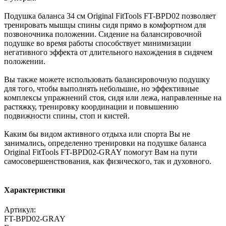
Подушка баланса 34 см Original FitTools FT-BPD02 позволяет
тренировать мышцы спины сидя прямо в комфортном для
позвоночника положении. Сидение на балансировочной
подушке во время работы способствует минимизации
негативного эффекта от длительного нахождения в сидячем
положении.
Вы также можете использовать балансировочную подушку
для того, чтобы выполнять небольшие, но эффективные
комплексы упражнений стоя, сидя или лежа, направленные на
растяжку, тренировку координации и повышению
подвижности спины, стоп и кистей.
Каким бы видом активного отдыха или спорта Вы не
занимались, определенно тренировки на подушке баланса
Original FitTools FT-BPD02-GRAY помогут Вам на пути
самосовершенствования, как физического, так и духовного.
Характеристики
Артикул:
FT-BPD02-GRAY