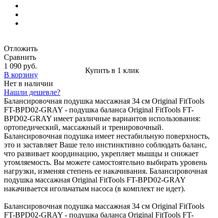
Отложить
Сравнить
1 090 руб.
Купить в 1 клик
В корзину
Нет в наличии
Нашли дешевле?
Балансировочная подушка массажная 34 см Original FitTools
FT-BPD02-GRAY - подушка баланса Original FitTools FT-
BPD02-GRAY имеет различные вариантов использования:
ортопедический, массажный и тренировочный.
Балансировочная подушка имеет нестабильную поверхность,
это и заставляет Ваше тело инстинктивно соблюдать баланс,
что развивает координацию, укрепляет мышцы и снижает
утомляемость. Вы можете самостоятельно выбирать уровень
нагрузки, изменяя степень ее накачивания. Балансировочная
подушка массажная Original FitTools FT-BPD02-GRAY
накачивается игольчатым насоса (в комплект не идет).
Балансировочная подушка массажная 34 см Original FitTools
FT-BPD02-GRAY - подушка баланса Original FitTools FT-