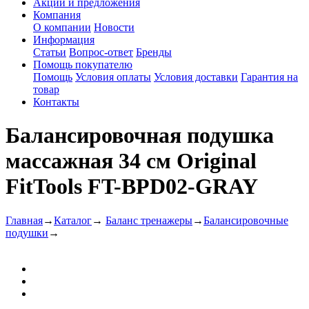
Акции и предложения
Компания
О компании
Новости
Информация
Статьи
Вопрос-ответ
Бренды
Помощь покупателю
Помощь
Условия оплаты
Условия доставки
Гарантия на
товар
Контакты
Балансировочная подушка
массажная 34 см Original
FitTools FT-BPD02-GRAY
Главная
→
Каталог
→
Баланс тренажеры
→
Балансировочные
подушки
→