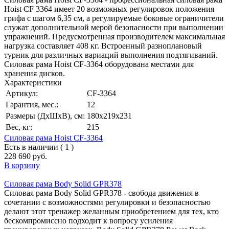
Hoist CF 3364 имеет 20 возможных регулировок положения
грифа с шагом 6,35 см, а регулируемые боковые ограничители
служат дополнительной мерой безопасности при выполнении
упражнений. Предусмотренная производителем максимальная
нагрузка составляет 408 кг. Встроенный разноплановый
турник для различных вариаций выполнения подтягиваний.
Силовая рама Hoist CF-3364 оборудована местами для
хранения дисков.
Характеристики
Артикул:
CF-3364
Гарантия, мес.:
12
Размеры (ДхШхВ), см:
180х219х231
Вес, кг:
215
Силовая рама Hoist CF-3364
Есть в наличии ( 1 )
228 690 руб.
В корзину
Силовая рама Body Solid GPR378
Силовая рама Body Solid GPR378 - свобода движения в
сочетании с возможностями регулировки и безопасностью
делают этот тренажер желанным приобретением для тех, кто
бескомпромиссно подходит к вопросу усиления