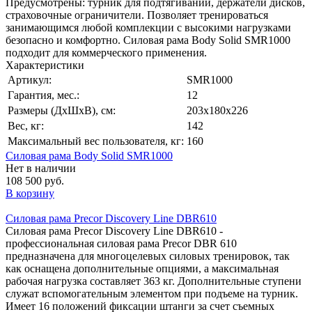
Предусмотрены: турник для подтягиваний, держатели дисков,
страховочные ограничители. Позволяет тренироваться
занимающимся любой комплекции с высокими нагрузками
безопасно и комфортно. Силовая рама Body Solid SMR1000
подходит для коммерческого применения.
Характеристики
Артикул:
SMR1000
Гарантия, мес.:
12
Размеры (ДхШхВ), см:
203х180х226
Вес, кг:
142
Максимальный вес пользователя, кг:
160
Силовая рама Body Solid SMR1000
Нет в наличии
108 500 руб.
В корзину
Силовая рама Precor Discovery Line DBR610
Силовая рама Precor Discovery Line DBR610 -
профессиональная силовая рама Precor DBR 610
предназначена для многоцелевых силовых тренировок, так
как оснащена дополнительные опциями, а максимальная
рабочая нагрузка составляет 363 кг. Дополнительные ступени
служат вспомогательным элементом при подъеме на турник.
Имеет 16 положений фиксации штанги за счет съемных