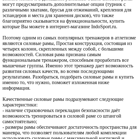
могут предусматривать дополнительные опции (турник с
различными хватами, брусья для отжиманий, крепления для
эспандеров и места для хранения дисков), что также
благоприятно сказывается на функциональности, купить
которые Вы можете в интернет-магазине IndoSport.ru.
Поэтому одним из самых популярных тренажеров в атлетизме
являются силовые рамы, Простая конструкция, состоящая из
четырех колонн, скрепленных между собой, с большими
возможностей. Силовая рама признана самым
функциональным тренажером, способным проработать все
мышечные группы. Именно этот тренажер дает возможность
развития силовых качеств, во всеми последующими
результатами. Разобраться, подобрать силовые рамы и купить
именно то, что нужно, поможет изложенная ниже
информация.
Качественные силовые рамы подразумевают следующие
характеристики:
- наличие страховочных перекладин безопасности даёт
возможность тренироваться в силовой раме со штангой
самостоятельно;
- размеры рамы обеспечивают достаточность пространства для
маневра, что позволяет пользователям любой комплекции
использовать силовые рамы с максимальной нагрузкой и