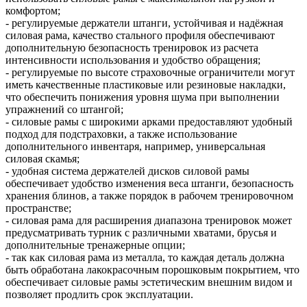
комфортом;
- регулируемые держатели штанги, устойчивая и надёжная
силовая рама, качество стального профиля обеспечивают
дополнительную безопасность тренировок из расчета
интенсивности использования и удобство обращения;
- регулируемые по высоте страховочные ограничители могут
иметь качественные пластиковые или резиновые накладки,
что обеспечить понижения уровня шума при выполнении
упражнений со штангой;
- силовые рамы с широкими арками предоставляют удобный
подход для подстраховки, а также использование
дополнительного инвентаря, например, универсальная
силовая скамья;
- удобная система держателей дисков силовой рамы
обеспечивает удобство изменения веса штанги, безопасность
хранения блинов, а также порядок в рабочем тренировочном
пространстве;
- силовая рама для расширения диапазона тренировок может
предусматривать турник с различными хватами, брусья и
дополнительные тренажерные опции;
- так как силовая рама из металла, то каждая деталь должна
быть обработана лакокрасочным порошковым покрытием, что
обеспечивает силовые рамы эстетическим внешним видом и
позволяет продлить срок эксплуатации.