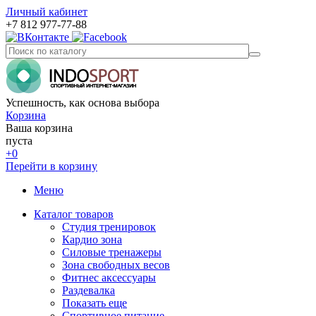
Личный кабинет
+7 812 977-77-88
Успешность, как основа выбора
Корзина
Ваша корзина
пуста
+0
Перейти в корзину
Меню
Каталог товаров
Студия тренировок
Кардио зона
Силовые тренажеры
Зона свободных весов
Фитнес аксессуары
Раздевалка
Показать еще
Спортивное питание