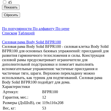
45
Показать
Сбросить
По популярности
По алфавиту
По цене
Списком
Таблицей
Силовая рама Body Solid BFPR100
Силовая рама Body Solid BFPR100 - силовая клетка Body Solid
BFPR100 для основных базовых упражнений: приседаний для
развития гармоничного телосложения и силы. Конструкция
силовой рамы предусматривает ограничители для
дополнительной подстраховки и помогает выполнять
вспомогательные упражнения: частичные приседания и
частичные тяги, шраги. Верхнюю перекладину можно
использовать, как турник для подтягиваний. Силовая рама
Body Solid BFPR100 подойдет для дома.
Характеристики
Артикул:
BFPR100
Гарантия, мес.:
12
Размеры (ДхШхВ), см:
119х116х208
Вес, кг:
53