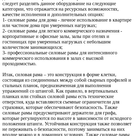
следует разделять данное оборудование на следующие
категории, что отражается на ресурсных возможностях,
качестве исполнения и дополнительных опциях:
1- силовые рамы для дома - личное использование в квартире
или частном дома при умеренных нагрузках;
2- силовые рамы для легкого коммерческого назначения -
корпоративные и офисные залы, залы при отелях и
гостиницах при умеренных нагрузках с небольшим
количеством занимающихся;
3- профессиональные силовые рамы для интенсивного
коммерческого использования в залах с высокой
проходимостью.
Итак, силовая рама – это конструкция в форме клетки,
состоящая из соединенных между собой сварных профилей и
стальных планок, предназначенная для выполнения
упражнений со штангой. Как правило, в вертикальных
планках или стойках силовой рамы есть технические
отверстия, куда вставляются съемные ограничители для
страховки, которые обеспечивают безопасность. Также
силовые рамы предусматривают держатели для грифа,
которые регулируются по высоте в зависимости от исходного
положения штанги. Устойчивая конструкция также позволяет
не переживать о безопасности, поэтому заниматься на них
вполне можно и в домашних условиях. Также силовые рамы