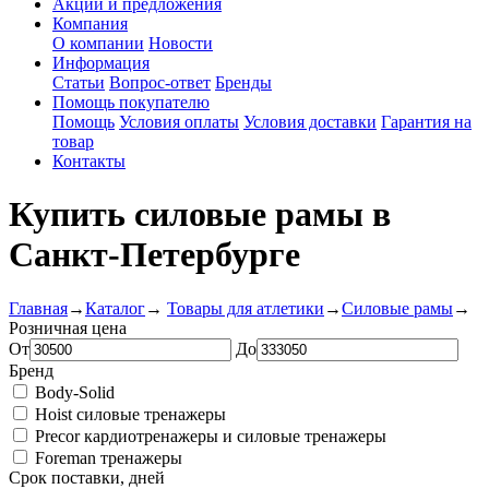
Акции и предложения
Компания
О компании
Новости
Информация
Статьи
Вопрос-ответ
Бренды
Помощь покупателю
Помощь
Условия оплаты
Условия доставки
Гарантия на
товар
Контакты
Купить силовые рамы в
Санкт-Петербурге
Главная
→
Каталог
→
Товары для атлетики
→
Силовые рамы
→
Розничная цена
От
До
Бренд
Body-Solid
Hoist силовые тренажеры
Precor кардиотренажеры и силовые тренажеры
Foreman тренажеры
Срок поставки, дней