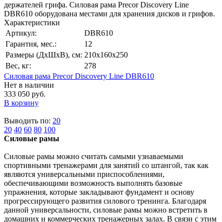
держателей грифа. Силовая рама Precor Discovery Line
DBR610 оборудована местами для хранения дисков и грифов.
Характеристики
Артикул:
DBR610
Гарантия, мес.:
12
Размеры (ДхШхВ), см:
210х160х250
Вес, кг:
278
Силовая рама Precor Discovery Line DBR610
Нет в наличии
333 050 руб.
В корзину
Выводить по:
20
20
40
60
80
100
Силовые рамы
Силовые рамы можно считать самыми узнаваемыми
спортивными тренажерами для занятий со штангой, так как
являются универсальными приспособлениями,
обеспечивающими возможность выполнять базовые
упражнения, которые закладывают фундамент и основу
прогрессирующего развития силового тренинга. Благодаря
данной универсальности, силовые рамы можно встретить в
домашних и коммерческих тренажерных залах. В связи с этим