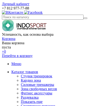
Личный кабинет
+7 812 977-77-88
Успешность, как основа выбора
Корзина
Ваша корзина
пуста
+0
Перейти в корзину
Меню
Каталог товаров
Студия тренировок
Кардио зона
Силовые тренажеры
Зона свободных весов
Фитнес аксессуары
Раздевалка
Показать еще
Спортивное питание