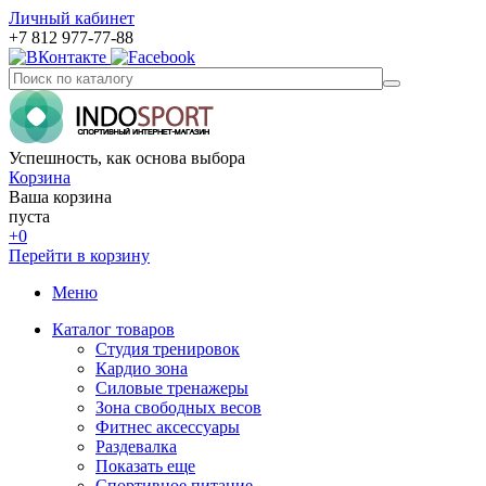
Личный кабинет
+7 812 977-77-88
Успешность, как основа выбора
Корзина
Ваша корзина
пуста
+0
Перейти в корзину
Меню
Каталог товаров
Студия тренировок
Кардио зона
Силовые тренажеры
Зона свободных весов
Фитнес аксессуары
Раздевалка
Показать еще
Спортивное питание