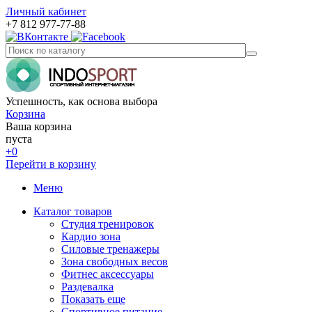
Личный кабинет
+7 812 977-77-88
Успешность, как основа выбора
Корзина
Ваша корзина
пуста
+0
Перейти в корзину
Меню
Каталог товаров
Студия тренировок
Кардио зона
Силовые тренажеры
Зона свободных весов
Фитнес аксессуары
Раздевалка
Показать еще
Спортивное питание