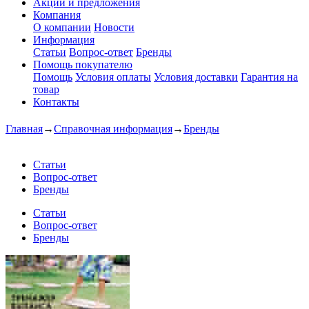
Акции и предложения
Компания
О компании
Новости
Информация
Статьи
Вопрос-ответ
Бренды
Помощь покупателю
Помощь
Условия оплаты
Условия доставки
Гарантия на
товар
Контакты
Главная
→
Справочная информация
→
Бренды
Статьи
Вопрос-ответ
Бренды
Статьи
Вопрос-ответ
Бренды