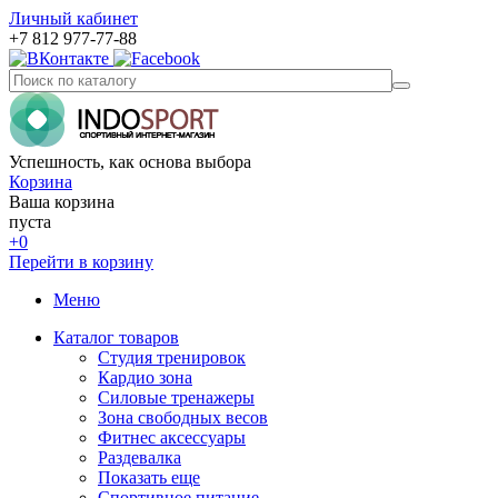
Личный кабинет
+7 812 977-77-88
Успешность, как основа выбора
Корзина
Ваша корзина
пуста
+0
Перейти в корзину
Меню
Каталог товаров
Студия тренировок
Кардио зона
Силовые тренажеры
Зона свободных весов
Фитнес аксессуары
Раздевалка
Показать еще
Спортивное питание