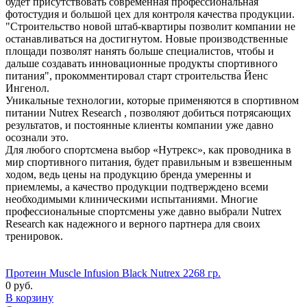
будет присутствовать современная профессиональная
фотостудия и большой цех для контроля качества продукции.
"Строительство новой штаб-квартиры позволит компании не
останавливаться на достигнутом. Новые производственные
площади позволят нанять больше специалистов, чтобы и
дальше создавать инновационные продукты спортивного
питания", прокомментировал старт строительства Йенс
Ингенол.
Уникальные технологии, которые применяются в спортивном
питании Nutrex Research , позволяют добиться потрясающих
результатов, и постоянные клиенты компании уже давно
осознали это.
Для любого спортсмена выбор «Нутрекс», как проводника в
мир спортивного питания, будет правильным и взвешенным
ходом, ведь цены на продукцию бренда умеренны и
приемлемы, а качество продукции подтверждено всеми
необходимыми клиническими испытаниями. Многие
профессиональные спортсмены уже давно выбрали Nutrex
Research как надежного и верного партнера для своих
тренировок.
Протеин Muscle Infusion Black Nutrex 2268 гр.
0 руб.
В корзину