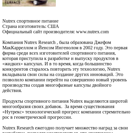
Nutrex спортивное питание
Страна изготовитель: США
Официальный сайт производителя: www.nutrex.com
Компания Nutrex Research , была образована Джефом
МакКарреллом и Йенсом Ингенолом в 2002 году. Это первая
фирма среди всех изготовителей спортивного питания,
которая приступила к разработке и выпуску продуктов в
«жидких» капсулах. И в то время, когда большинство
конкурентов старалось повторить эту технологию, Nutrex
вкладывала свои силы на создание других инноваций. Это
позволило компании перейти на совершенно новый уровень
производства создав многофазные капсулы двойного
действия.
Продукты спортивного питания Nutrex выделяются широтой
многообразия своих добавок. За время существования
«Нутрекс» технологический прогресс компании стремительно
рос в геометрической прогрессии.
Nutrex Research ежегодно получает множество наград за свои