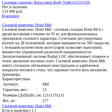
Силовая станция / Кроссовер Body Solid GCCO150
Нет в наличии
133 990 руб.
В корзину
Силовой комплекс Hoist Mi6
Силовой комплекс Hoist Mi6 - силовая станция Hoist Mi 6 с
двумя весовыми стеками по 91 кг для функциональных
тренировок силового характера. Сочетание регулируемых
колонн на 28 положений, которые вращаются на 360 градусов,
с большим количеством аксессуаров позволяет выполнять
множество упражнений различной направленности.
Запатентованной системе Radial LOC обеспечивает плавное и
тихое движение весовых плит. Силовой комплекс Hoist Mi6
имеет стильную обтекаемую конструкцию и карбоновое
покрытие весового стека, что скрывает почти весь механизм
тренажера.
Характеристики
Артикул:
Mi6
Гарантия, мес.:
12
Размеры (ДхШхВ), см:
121х137х211
Вес, кг:
277
Силовой комплекс Hoist Mi6
Есть в наличии ( 1 )