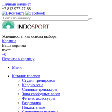
Личный кабинет
+7 812 977-77-88
Успешность, как основа выбора
Корзина
Ваша корзина
пуста
+0
Перейти в корзину
Меню
Каталог товаров
Студия тренировок
Кардио зона
Силовые тренажеры
Зона свободных весов
Фитнес аксессуары
Раздевалка
Показать еще
Спортивное питание