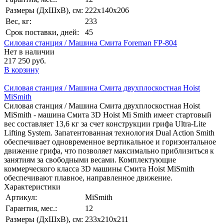
Размеры (ДхШхВ), см:
222х140х206
Вес, кг:
233
Срок поставки, дней:
45
Силовая станция / Машина Смита Foreman FP-804
Нет в наличии
217 250 руб.
В корзину
Силовая станция / Машина Смита двухплоскостная Hoist
MiSmith
Силовая станция / Машина Смита двухплоскостная Hoist
MiSmith - машина Смита 3D Hoist Mi Smith имеет стартовый
вес составляет 13,6 кг за счет конструкции грифа Ultra-Lite
Lifting System. Запатентованная технология Dual Action Smith
обеспечивает одновременное вертикальное и горизонтальное
движение грифа, что позволяет максимально приблизиться к
занятиям за свободными весами. Комплектующие
коммерческого класса 3D машины Смита Hoist MiSmith
обеспечивают плавное, направленное движение.
Характеристики
Артикул:
MiSmith
Гарантия, мес.:
12
Размеры (ДхШхВ), см:
233х210х211