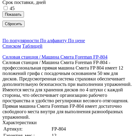
Срок поставки, дней
45
Показать
Сбросить
По популярности
По алфавиту
По цене
Списком
Таблицей
Силовая станция / Машина Смита Foreman FP-804
Силовая станция / Машина Смита Foreman FP-804 -
профессиональная прямая машина Смита FP 804 имеет 12
положений грифа с посадочным основанием 50 мм для
дисков. Предусмотренная система страховки обеспечивает
дополнительную безопасность при выполнении упражнений.
Имеются места для хранения дисков по 4 штуки с каждой
стороны, что обеспечивает организацию рабочего
пространства и удобство регулировки весового отягощения.
Прямая машина Смита Foreman FP-804 имеет достаточно
свободного места внутри для выполнения разнообразных
упражнений.
Характеристики
Артикул:
FP-804
Гарантия, мес.:
12