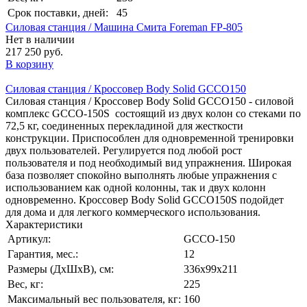
Срок поставки, дней:
45
Силовая станция / Машина Смита Foreman FP-805
Нет в наличии
217 250 руб.
В корзину
Силовая станция / Кроссовер Body Solid GCCO150
Силовая станция / Кроссовер Body Solid GCCO150 - силовой
комплекс GCCO-150S состоящий из двух колон со стеками по
72,5 кг, соединенных перекладиной для жесткости
конструкции. Приспособлен для одновременной тренировки
двух пользователей. Регулируется под любой рост
пользователя и под необходимый вид упражнения. Широкая
база позволяет спокойно выполнять любые упражнения с
использованием как одной колонны, так и двух колонн
одновременно. Кроссовер Body Solid GCCO150S подойдет
для дома и для легкого коммерческого использования.
Характеристики
Артикул:
GCCO-150
Гарантия, мес.:
12
Размеры (ДхШхВ), см:
336х99х211
Вес, кг:
225
Максимальный вес пользователя, кг:
160