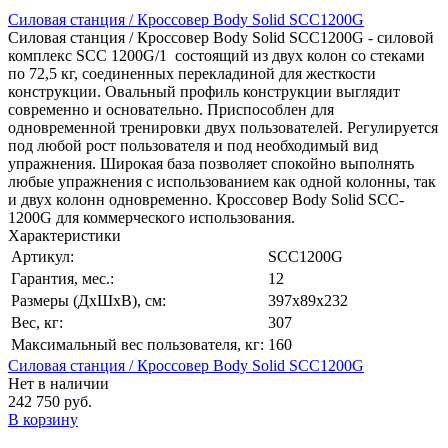
Силовая станция / Кроссовер Body Solid SCC1200G
Силовая станция / Кроссовер Body Solid SCC1200G - силовой
комплекс SCC 1200G/1 состоящий из двух колон со стеками
по 72,5 кг, соединенных перекладиной для жесткости
конструкции. Овальный профиль конструкции выглядит
современно и основательно. Приспособлен для
одновременной тренировки двух пользователей. Регулируется
под любой рост пользователя и под необходимый вид
упражнения. Широкая база позволяет спокойно выполнять
любые упражнения с использованием как одной колонны, так
и двух колонн одновременно. Кроссовер Body Solid SCC-
1200G для коммерческого использования.
Характеристики
Артикул:
SCC1200G
Гарантия, мес.:
12
Размеры (ДхШхВ), см:
397х89х232
Вес, кг:
307
Максимальный вес пользователя, кг:
160
Силовая станция / Кроссовер Body Solid SCC1200G
Нет в наличии
242 750 руб.
В корзину