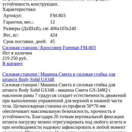
устойчивость конструкции.
Характеристики
Артикул:
FM-803
Гарантия, мес.:
12
Размеры (ДхШхВ), см:
406х103х240
Вес, кг:
424
Срок поставки, дней:
45
Силовая станция / Кроссовер Foreman FM-803
Нет в наличии
219 250 руб.
В корзину
Силовая станция / Машина Смита и силовая стойка для
штанги Body Solid GS348
Силовая станция / Машина Смита и силовая стойка для
штанги Body Solid GS348 - машина Смита GS-348Q с
наклоном рамы 7 градусов создает естественность движений
при выполнении упражнений для верхней и нижней части
тела. Цельносварная станина из профиля 50*76 мм
обеспечивает максимальную безопасность, прочность и
устойчивость. Благодаря 20 точкам вертикальной фиксации
штанги нагрузку можно отрегулировать под любого атлета и
при необходимости надежно зафиксировать в любой момент