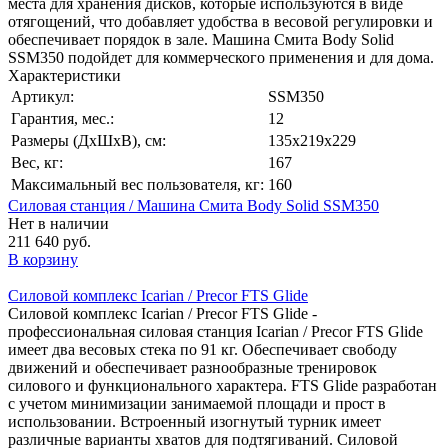
места для хранения дисков, которые используются в виде
отягощений, что добавляет удобства в весовой регулировки и
обеспечивает порядок в зале. Машина Смита Body Solid
SSM350 подойдет для коммерческого применения и для дома.
Характеристики
Артикул:
SSM350
Гарантия, мес.:
12
Размеры (ДхШхВ), см:
135х219х229
Вес, кг:
167
Максимальный вес пользователя, кг:
160
Силовая станция / Машина Смита Body Solid SSM350
Нет в наличии
211 640 руб.
В корзину
Силовой комплекс Icarian / Precor FTS Glide
Силовой комплекс Icarian / Precor FTS Glide -
профессиональная силовая станция Icarian / Precor FTS Glide
имеет два весовых стека по 91 кг. Обеспечивает свободу
движений и обеспечивает разнообразные тренировок
силового и функционального характера. FTS Glide разработан
с учетом минимизации занимаемой площади и прост в
использовании. Встроенный изогнутый турник имеет
различные варианты хватов для подтягиваний. Силовой