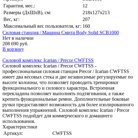
Гарантия, мес.:
12
Размеры (ДхШхВ), см:
218х127х213
Вес, кг:
207
Максимальный вес пользователя, кг:
160
Силовая станция / Машина Смита Body Solid SCB1000
Нет в наличии
208 690 руб.
В корзину
Силовой комплекс Icarian / Precor CWFTSS
Силовой комплекс Icarian / Precor CWFTSS -
профессиональная силовая станция Precor / Icarian CWFTSS
имеет два весовых стека и две независимые регулируемые по
высоте колонны, что позволяет проводить тренировки
функционального и силового характера. Встроенная
перекладина позволяет выполнять подтягивания, а также
крепить функциональные ремни. Дополнительные боковые
ручки предоставляют возможность для более изолированного
выполнения упражнений. Силовой комплекс Icarian / Precor
CWFTSS подойдет для коммерческого и домашнего
использования.
Характеристики
Артикул:
CWFTSS