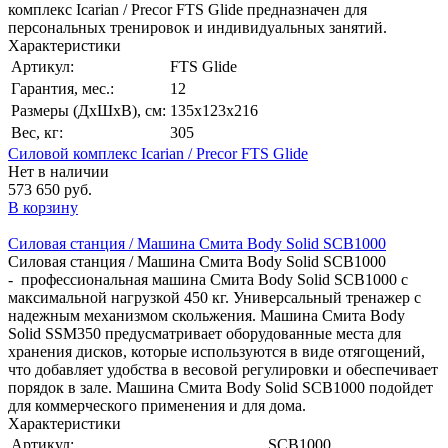
комплекс Icarian / Precor FTS Glide предназначен для
персональных тренировок и индивидуальных занятий.
Характеристики
Артикул:
FTS Glide
Гарантия, мес.:
12
Размеры (ДхШхВ), см:
135х123х216
Вес, кг:
305
Силовой комплекс Icarian / Precor FTS Glide
Нет в наличии
573 650 руб.
В корзину
Силовая станция / Машина Смита Body Solid SCB1000
Силовая станция / Машина Смита Body Solid SCB1000
- профессиональная машина Смита Body Solid SCB1000 с
максимальной нагрузкой 450 кг. Универсальный тренажер с
надежным механизмом скольжения. Машина Смита Body
Solid SSM350 предусматривает оборудованные места для
хранения дисков, которые используются в виде отягощений,
что добавляет удобства в весовой регулировки и обеспечивает
порядок в зале. Машина Смита Body Solid SCB1000 подойдет
для коммерческого применения и для дома.
Характеристики
Артикул:
SCB1000