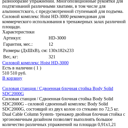
разнообразие упражнений. Многопозиционные рукоятки для
подтягиваний различными хватами, в том числе для
альпинистского, с предусмотренной ступенькой для подъема.
Силовой комплекс Hoist HD-3000 рекомендован для
коммерческого использования в тренажерных залах различной
площади.
Характеристики
Артикул:
HD-3000
Гарантия, мес.:
12
Размеры (ДхШхВ), см:
130x182x233
Вес, кг:
321
Силовой комплекс Hoist HD-3000
Есть в наличии ( 1 )
510 510 руб.
В корзину
Силовая станция / Сдвоенная блочная стойка Body Solid
SDC2000G
Силовая станция / Сдвоенная блочная стойка Body Solid
SDC2000G - силовой сдвоенный комплекс Body Solid
SDC2000G, состоящий из двух колон со стеками по 72,5 кг.
Dual Cable Column System- тренажер двойная блочная стойка с
эргономичным дизайном позволяет выполнять большое
количество различных упражнений на площади 0,91x1,21