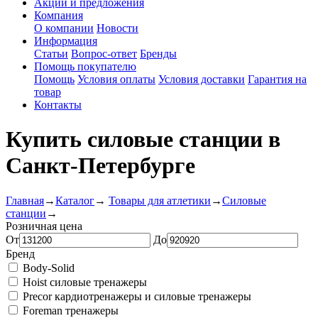
Акции и предложения
Компания
О компании
Новости
Информация
Статьи
Вопрос-ответ
Бренды
Помощь покупателю
Помощь
Условия оплаты
Условия доставки
Гарантия на
товар
Контакты
Купить силовые станции в
Санкт-Петербурге
Главная
→
Каталог
→
Товары для атлетики
→
Силовые
станции
→
Розничная цена
От
До
Бренд
Body-Solid
Hoist силовые тренажеры
Precor кардиотренажеры и силовые тренажеры
Foreman тренажеры