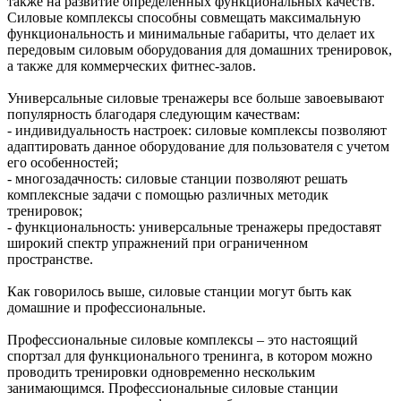
также на развитие определенных функциональных качеств.
Силовые комплексы способны совмещать максимальную
функциональность и минимальные габариты, что делает их
передовым силовым оборудования для домашних тренировок,
а также для коммерческих фитнес-залов.
Универсальные силовые тренажеры все больше завоевывают
популярность благодаря следующим качествам:
- индивидуальность настроек: силовые комплексы позволяют
адаптировать данное оборудование для пользователя с учетом
его особенностей;
- многозадачность: силовые станции позволяют решать
комплексные задачи с помощью различных методик
тренировок;
- функциональность: универсальные тренажеры предоставят
широкий спектр упражнений при ограниченном
пространстве.
Как говорилось выше, силовые станции могут быть как
домашние и профессиональные.
Профессиональные силовые комплексы – это настоящий
спортзал для функционального тренинга, в котором можно
проводить тренировки одновременно нескольким
занимающимся. Профессиональные силовые станции