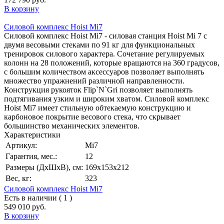
В корзину
Силовой комплекс Hoist Mi7
Силовой комплекс Hoist Mi7 - силовая станция Hoist Mi 7 с
двумя весовыми стеками по 91 кг для функциональных
тренировок силового характера. Сочетание регулируемых
колонн на 28 положений, которые вращаются на 360 градусов,
с большим количеством аксессуаров позволяет выполнять
множество упражнений различной направленности.
Конструкция рукояток Flip`N`Gri позволяет выполнять
подтягивания узким и широким хватом. Силовой комплекс
Hoist Mi7 имеет стильную обтекаемую конструкцию и
карбоновое покрытие весового стека, что скрывает
большинство механических элементов.
Характеристики
Артикул:
Mi7
Гарантия, мес.:
12
Размеры (ДхШхВ), см:
169х153х212
Вес, кг:
323
Силовой комплекс Hoist Mi7
Есть в наличии ( 1 )
549 010 руб.
В корзину