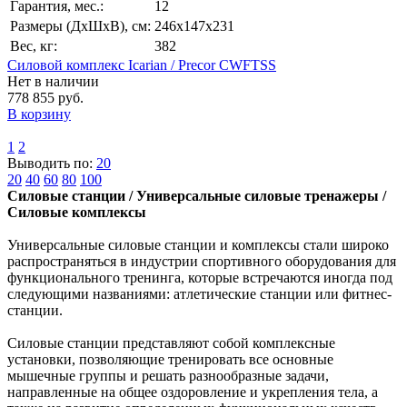
Гарантия, мес.:
12
Размеры (ДхШхВ), см:
246x147x231
Вес, кг:
382
Силовой комплекс Icarian / Precor CWFTSS
Нет в наличии
778 855 руб.
В корзину
1
2
Выводить по:
20
20
40
60
80
100
Силовые станции / Универсальные силовые тренажеры /
Силовые комплексы
Универсальные силовые станции и комплексы стали широко
распространяться в индустрии спортивного оборудования для
функционального тренинга, которые встречаются иногда под
следующими названиями: атлетические станции или фитнес-
станции.
Силовые станции представляют собой комплексные
установки, позволяющие тренировать все основные
мышечные группы и решать разнообразные задачи,
направленные на общее оздоровление и укрепления тела, а