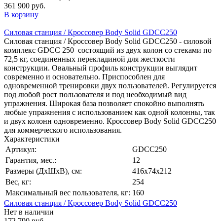
361 900 руб.
В корзину
Силовая станция / Кроссовер Body Solid GDCC250
Силовая станция / Кроссовер Body Solid GDCC250 - силовой
комплекс GDCC 250 состоящий из двух колон со стеками по
72,5 кг, соединенных перекладиной для жесткости
конструкции. Овальный профиль конструкции выглядит
современно и основательно. Приспособлен для
одновременной тренировки двух пользователей. Регулируется
под любой рост пользователя и под необходимый вид
упражнения. Широкая база позволяет спокойно выполнять
любые упражнения с использованием как одной колонны, так
и двух колонн одновременно. Кроссовер Body Solid GDCC250
для коммерческого использования.
Характеристики
Артикул:
GDCC250
Гарантия, мес.:
12
Размеры (ДхШхВ), см:
416х74х212
Вес, кг:
254
Максимальный вес пользователя, кг:
160
Силовая станция / Кроссовер Body Solid GDCC250
Нет в наличии
172 790 руб.