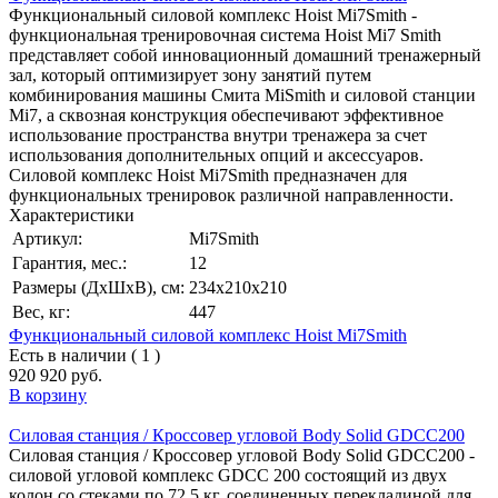
Функциональный силовой комплекс Hoist Mi7Smith -
функциональная тренировочная система Hoist Mi7 Smith
представляет собой инновационный домашний тренажерный
зал, который оптимизирует зону занятий путем
комбинирования машины Смита MiSmith и силовой станции
Mi7, а сквозная конструкция обеспечивают эффективное
использование пространства внутри тренажера за счет
использования дополнительных опций и аксессуаров.
Силовой комплекс Hoist Mi7Smith предназначен для
функциональных тренировок различной направленности.
Характеристики
Артикул:
Mi7Smith
Гарантия, мес.:
12
Размеры (ДхШхВ), см:
234х210х210
Вес, кг:
447
Функциональный силовой комплекс Hoist Mi7Smith
Есть в наличии ( 1 )
920 920 руб.
В корзину
Силовая станция / Кроссовер угловой Body Solid GDCC200
Силовая станция / Кроссовер угловой Body Solid GDCC200 -
силовой угловой комплекс GDCC 200 состоящий из двух
колон со стеками по 72,5 кг, соединенных перекладиной для