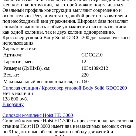
жесткости конструкции, на которой можно подтягиваться.
Овальный профиль конструкции выглядит современно и
основательно. Регулируется под любой рост пользователя и
под необходимый вид упражнения. Широкая база позволяет
спокойно выполнять любые упражнения с использованием
как одной колонны, так и двух колонн одновременно.
Кроссовер угловой Body Solid GDCC-200 для коммерческого
использования.
Характеристики
Артикул:
GDCC210
Гарантия, мес.:
12
Размеры (ДхШхВ), см:
103х189х212
Вес, кг:
220
Максимальный вес пользователя, кг:
160
Силовая станция / Кроссовер угловой Body Solid GDCC200
Нет в наличии
138 800 руб.
В корзину
Силовой комплекс Hoist HD-3000
Силовой комплекс Hoist HD-3000 - профессиональная силовая
станция Hoist HD 3000 имеет два независимых весовых стека
по 91 кг, которые обеспечивают свободу движений и