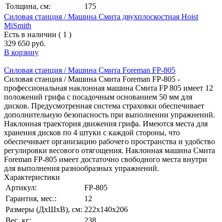
Толщина, см:
175
Силовая станция / Машина Смита двухплоскостная Hoist
MiSmith
Есть в наличии ( 1 )
329 650 руб.
В корзину
Силовая станция / Машина Смита Foreman FP-805
Силовая станция / Машина Смита Foreman FP-805 -
профессиональная наклонная машина Смита FP 805 имеет 12
положений грифа с посадочным основанием 50 мм для
дисков. Предусмотренная система страховки обеспечивает
дополнительную безопасность при выполнении упражнений.
Наклонная траектория движения грифа. Имеются места для
хранения дисков по 4 штуки с каждой стороны, что
обеспечивает организацию рабочего пространства и удобство
регулировки весового отягощения. Наклонная машина Смита
Foreman FP-805 имеет достаточно свободного места внутри
для выполнения разнообразных упражнений.
Характеристики
Артикул:
FP-805
Гарантия, мес.:
12
Размеры (ДхШхВ), см:
222х140х206
Вес, кг:
238