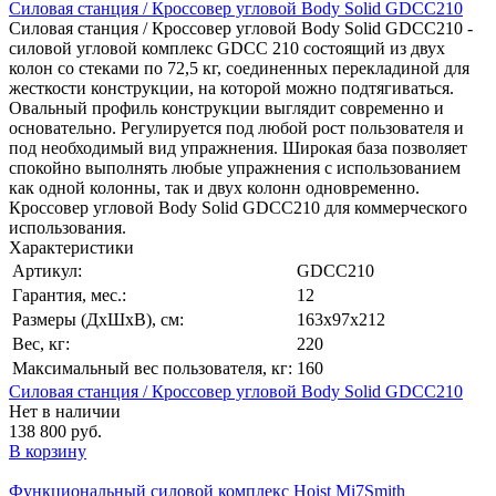
Силовая станция / Кроссовер угловой Body Solid GDCC210
Силовая станция / Кроссовер угловой Body Solid GDCC210 -
силовой угловой комплекс GDCC 210 состоящий из двух
колон со стеками по 72,5 кг, соединенных перекладиной для
жесткости конструкции, на которой можно подтягиваться.
Овальный профиль конструкции выглядит современно и
основательно. Регулируется под любой рост пользователя и
под необходимый вид упражнения. Широкая база позволяет
спокойно выполнять любые упражнения с использованием
как одной колонны, так и двух колонн одновременно.
Кроссовер угловой Body Solid GDCC210 для коммерческого
использования.
Характеристики
Артикул:
GDCC210
Гарантия, мес.:
12
Размеры (ДхШхВ), см:
163х97х212
Вес, кг:
220
Максимальный вес пользователя, кг:
160
Силовая станция / Кроссовер угловой Body Solid GDCC210
Нет в наличии
138 800 руб.
В корзину
Функциональный силовой комплекс Hoist Mi7Smith