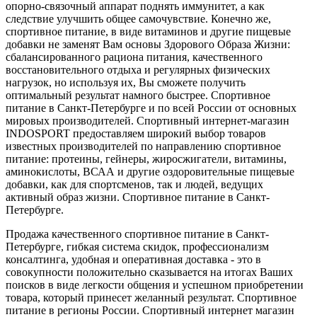
опорно-связочный аппарат поднять иммунитет, а как
следствие улучшить общее самочувствие. Конечно же,
спортивное питание, в виде витаминов и другие пищевые
добавки не заменят Вам основы Здорового Образа Жизни:
сбалансированного рациона питания, качественного
восстановительного отдыха и регулярных физических
нагрузок, но используя их, Вы сможете получить
оптимальный результат намного быстрее. Спортивное
питание в Санкт-Петербурге и по всей России от основных
мировых производителей. Спортивный интернет-магазин
INDOSPORT предоставляем широкий выбор товаров
известных производителей по направлению спортивное
питание: протеины, гейнеры, жиросжигатели, витамины,
аминокислоты, ВСАА и другие оздоровительные пищевые
добавки, как для спортсменов, так и людей, ведущих
активный образ жизни. Спортивное питание в Санкт-
Петербурге.
Продажа качественного спортивное питание в Санкт-
Петербурге, гибкая система скидок, профессионализм
консалтинга, удобная и оперативная доставка - это в
совокупности положительно сказывается на итогах Ваших
поисков в виде легкости общения и успешном приобретении
товара, который принесет желанный результат. Спортивное
питание в регионы России. Спортивный интернет магазин