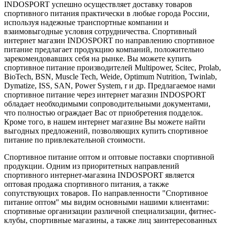
INDOSPORT успешно осуществляет доставку товаров
спортивного питания практически в любые города России,
используя надежные транспортные компании и
взаимовыгодные условия сотрудничества. Спортивный
интернет магазин INDOSPORT по направлению спортивное
питание предлагает продукцию компаний, положительно
зарекомендовавших себя на рынке. Вы можете купить
спортивное питание производителей Multipower, Scitec, Prolab,
BioTech, BSN, Muscle Tech, Weide, Optimum Nutrition, Twinlab,
Dymatize, ISS, SAN, Power System, r и др. Предлагаемое нами
спортивное питание через интернет магазин INDOSPORT
обладает необходимыми сопроводительными документами,
что полностью ограждает Вас от приобретения подделок.
Кроме того, в нашем интернет магазине Вы можете найти
выгодных предложений, позволяющих купить спортивное
питание по привлекательной стоимости.
Спортивное питание оптом и оптовые поставки спортивной
продукции. Одним из приоритетных направлений
спортивного интернет-магазина INDOSPORT является
оптовая продажа спортивного питания, а также
сопутствующих товаров. По направленности "Спортивное
питание оптом" мы видим основными нашими клиентами:
спортивные организации различной специализации, фитнес-
клубы, спортивные магазины, а также лиц заинтересованных