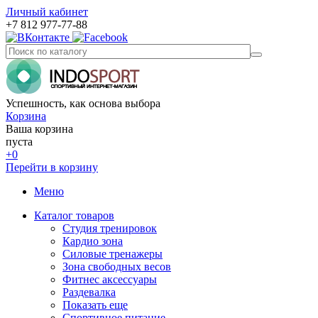
Личный кабинет
+7 812 977-77-88
Успешность, как основа выбора
Корзина
Ваша корзина
пуста
+0
Перейти в корзину
Меню
Каталог товаров
Студия тренировок
Кардио зона
Силовые тренажеры
Зона свободных весов
Фитнес аксессуары
Раздевалка
Показать еще
Спортивное питание