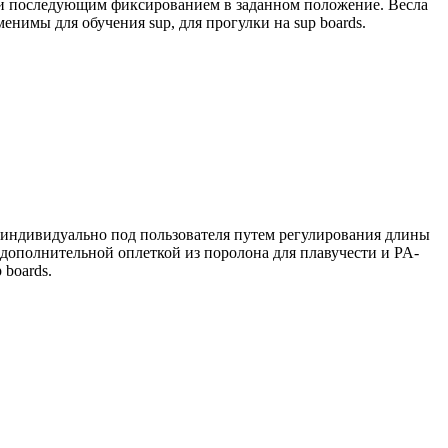
 и последующим фиксированием в заданном положение. Весла
енимы для обучения sup, для прогулки на sup boards.
тся индивидуально под пользователя путем регулирования длины
 дополнительной оплеткой из поролона для плавучести и PA-
 boards.