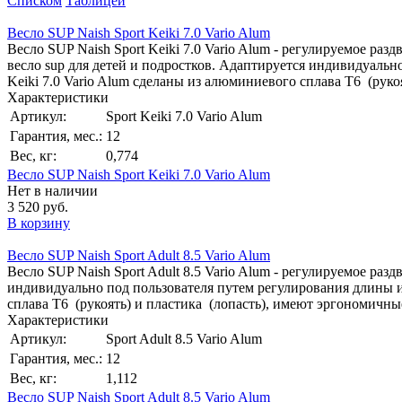
Списком
Таблицей
Весло SUP Naish Sport Keiki 7.0 Vario Alum
Весло SUP Naish Sport Keiki 7.0 Vario Alum - регулируемое раз
весло sup для детей и подростков. Адаптируется индивидуаль
Keiki 7.0 Vario Alum сделаны из алюминиевого сплава Т6 (рукоя
Характеристики
Артикул:
Sport Keiki 7.0 Vario Alum
Гарантия, мес.:
12
Вес, кг:
0,774
Весло SUP Naish Sport Keiki 7.0 Vario Alum
Нет в наличии
3 520 руб.
В корзину
Весло SUP Naish Sport Adult 8.5 Vario Alum
Весло SUP Naish Sport Adult 8.5 Vario Alum - регулируемое ра
индивидуально под пользователя путем регулирования длины и
сплава Т6 (рукоять) и пластика (лопасть), имеют эргономичные 
Характеристики
Артикул:
Sport Adult 8.5 Vario Alum
Гарантия, мес.:
12
Вес, кг:
1,112
Весло SUP Naish Sport Adult 8.5 Vario Alum