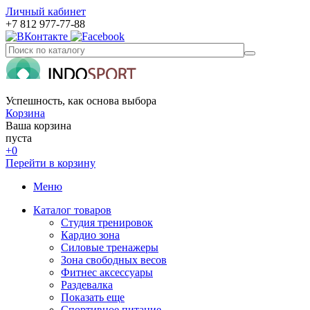
Личный кабинет
+7 812 977-77-88
Успешность, как основа выбора
Корзина
Ваша корзина
пуста
+0
Перейти в корзину
Меню
Каталог товаров
Студия тренировок
Кардио зона
Силовые тренажеры
Зона свободных весов
Фитнес аксессуары
Раздевалка
Показать еще
Спортивное питание