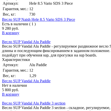
Артикул:
Hele 8.5 Vario SDS 3 Piece
Гарантия, мес.:
12
Вес, кг:
730
Весло SUP Naish Hele 8.5 Vario SDS 3 Piece
Есть в наличии ( 1 )
9 280 руб.
В корзину
Весло SUP Vandal Alu Paddle
Весло SUP Vandal Alu Paddle - регулируемое раздвижное весло 
длины и последующим фиксированием в заданном положение. Ве
подойдут при обучения sup, для прогулки на sup boards.
Характеристики
Артикул:
Alu Paddle
Гарантия, мес.:
12
Вес, кг:
1,29
Весло SUP Vandal Alu Paddle
Нет в наличии
5 800 руб.
В корзину
Весло SUP Vandal Alu Paddle 3 section
Весло SUP Vandal Alu Paddle 3 section - складное, регулируемое