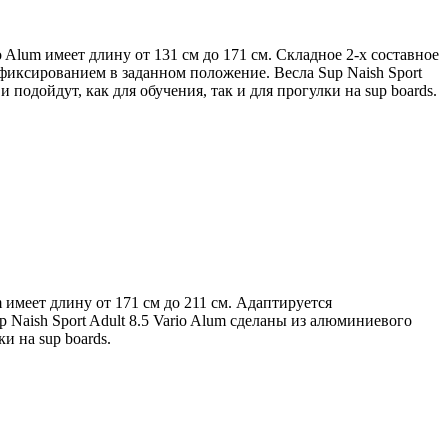
o Alum имеет длину от 131 см до 171 см. Складное 2-х составное
фиксированием в заданном положение. Весла Sup Naish Sport
подойдут, как для обучения, так и для прогулки на sup boards.
 имеет длину от 171 см до 211 см. Адаптируется
aish Sport Adult 8.5 Vario Alum сделаны из алюминиевого
и на sup boards.