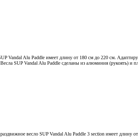
SUP Vandal Alu Paddle имеет длину от 180 см до 220 см. Адапти
сла SUP Vandal Alu Paddle сделаны из алюминия (рукоять) и пл
, раздвижное весло SUP Vandal Alu Paddle 3 section имеет длину о