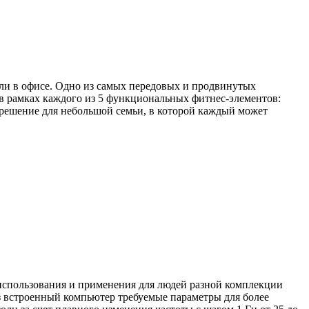
 или в офисе. Одно из самых передовых и продвинутых
в рамках каждого из 5 функциональных фитнес-элементов:
 решение для небольшой семьи, в которой каждый может
о использования и применения для людей разной комплекции
ез встроенный компьютер требуемые параметры для более