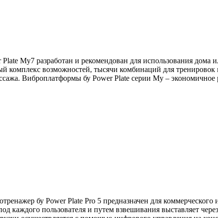
r Plate My7 разработан и рекомендован для использования дома
ый комплекс возможностей, тысячи комбинаций для тренировок 
ассажа. Виброплатформы бу Power Plate серии Му – экономичное
отренажер бу Power Plate Pro 5 предназначен для коммерческог
 под каждого пользователя и путем взвешивания выставляет чер