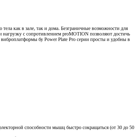
 тела как в зале, так и дома. Безграничные возможности для
 и нагрузку с сопротивлением proMOTION позволяют достичь
виброплатформы бу Power Plate Pro серии просты и удобны в
лекторной способности мышц быстро сокращаться (от 30 до 50