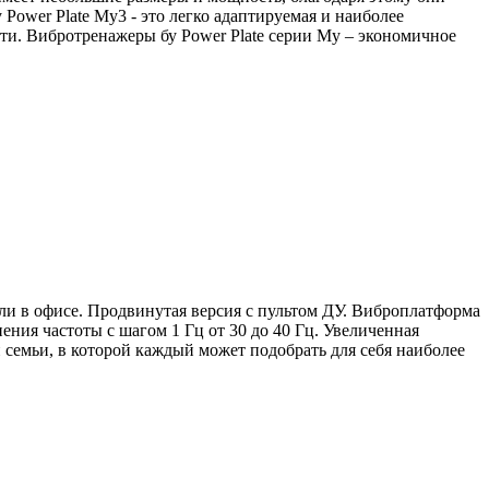
ower Plate My3 - это легко адаптируемая и наиболее
сти. Вибротренажеры бу Power Plate серии Му – экономичное
или в офисе. Продвинутая версия с пультом ДУ. Виброплатформа
ения частоты с шагом 1 Гц от 30 до 40 Гц. Увеличенная
семьи, в которой каждый может подобрать для себя наиболее