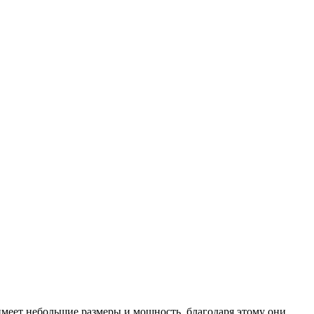
 имеет небольшие размеры и мощность, благодаря этому они