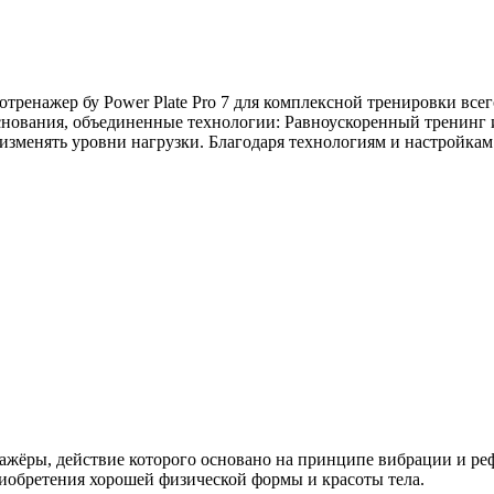
тренажер бу Power Plate Pro 7 для комплексной тренировки всего
снования, объединенные технологии: Равноускоренный тренинг
зменять уровни нагрузки. Благодаря технологиям и настройкам 
жёры, действие которого основано на принципе вибрации и реф
риобретения хорошей физической формы и красоты тела.