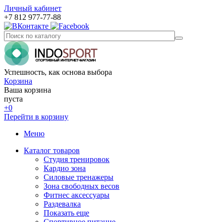
Личный кабинет
+7 812 977-77-88
Успешность, как основа выбора
Корзина
Ваша корзина
пуста
+0
Перейти в корзину
Меню
Каталог товаров
Студия тренировок
Кардио зона
Силовые тренажеры
Зона свободных весов
Фитнес аксессуары
Раздевалка
Показать еще
Спортивное питание