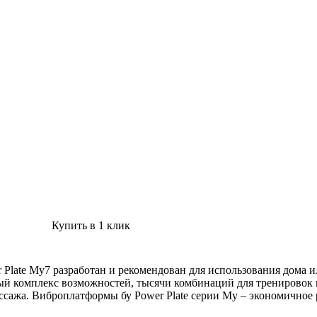
Купить в 1 клик
r Plate My7 разработан и рекомендован для использования дома
ый комплекс возможностей, тысячи комбинаций для тренировок 
ассажа. Виброплатформы бу Power Plate серии Му – экономичное