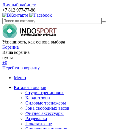
Личный кабинет
+7 812 977-77-88
Успешность, как основа выбора
Корзина
Ваша корзина
пуста
+0
Перейти в корзину
Меню
Каталог товаров
Студия тренировок
Кардио зона
Силовые тренажеры
Зона свободных весов
Фитнес аксессуары
Раздевалка
Показать еще
Спортивное питание