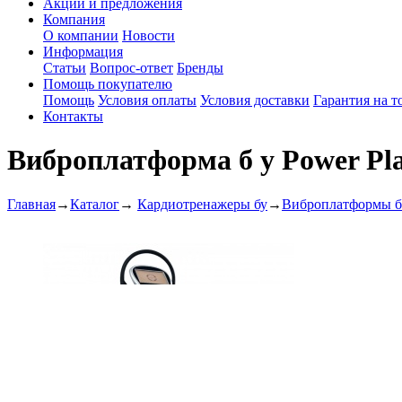
Акции и предложения
Компания
О компании
Новости
Информация
Статьи
Вопрос-ответ
Бренды
Помощь покупателю
Помощь
Условия оплаты
Условия доставки
Гарантия на т
Контакты
Виброплатформа б у Power Pla
Главная
→
Каталог
→
Кардиотренажеры бу
→
Виброплатформы б