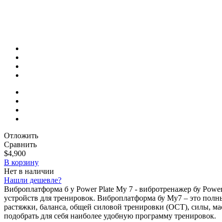
Отложить
Сравнить
$4,900
В корзину
Нет в наличии
Нашли дешевле?
Виброплатформа б у Power Plate My 7 - вибротренажер бу Powe
устройств для тренировок. Виброплатформа бу My7 – это полн
растяжки, баланса, общей силовой тренировки (ОСТ), силы, м
подобрать для себя наиболее удобную программу тренировок.