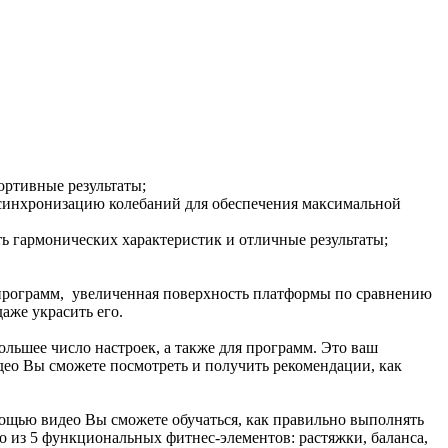
ртивные результаты;
ю синхронизацию колебаний для обеспечения максимальной
ь гармонических характеристик и отличные результаты;
 программ, увеличенная поверхность платформы по сравнению
аже украсить его.
ольшее число настроек, а также для программ. Это ваш
део Вы сможете посмотреть и получить рекомендации, как
ощью видео Вы сможете обучаться, как правильно выполнять
 из 5 функциональных фитнес-элементов: растяжки, баланса,