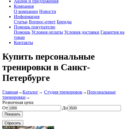
Акции и предложения
Компания
О компании
Новости
Информация
Статьи
Вопрос-ответ
Бренды
Помощь покупателю
Помощь
Условия оплаты
Условия доставки
Гарантия на
товар
Контакты
Купить персональные
тренировки в Санкт-
Петербурге
Главная
→
Каталог
→
Студия тренировок
→
Персональные
тренировки
→
Розничная цена
От
До
Показать
Сбросить