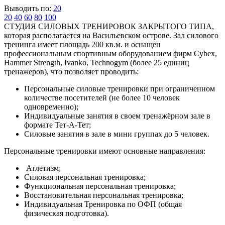
Выводить по:
20
20
40
60
80
100
СТУДИЯ СИЛОВЫХ ТРЕНИРОВОК ЗАКРЫТОГО ТИПА,
которая располагается на Васильевском острове. Зал силового
тренинга имеет площадь 200 кв.м. и оснащен
профессиональным спортивным оборудованием фирм Cybex,
Hammer Strength, Ivanko, Technogym (более 25 единиц
тренажеров), что позволяет проводить:
Персональные силовые тренировки при ограниченном
количестве посетителей (не более 10 человек
одновременно);
Индивидуальные занятия в своем тренажёрном зале в
формате Тет-А-Тет;
Силовые занятия в зале в мини группах до 5 человек.
Персональные тренировки имеют основные направления:
Атлетизм;
Силовая персональная тренировка;
Функциональная персональная тренировка;
Восстановительная персональная тренировка;
Индивидуальная Тренировка по ОФП (общая
физическая подготовка).