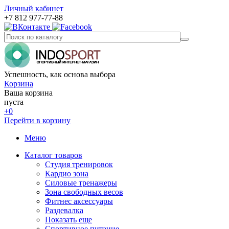
Личный кабинет
+7 812 977-77-88
Успешность, как основа выбора
Корзина
Ваша корзина
пуста
+0
Перейти в корзину
Меню
Каталог товаров
Студия тренировок
Кардио зона
Силовые тренажеры
Зона свободных весов
Фитнес аксессуары
Раздевалка
Показать еще
Спортивное питание