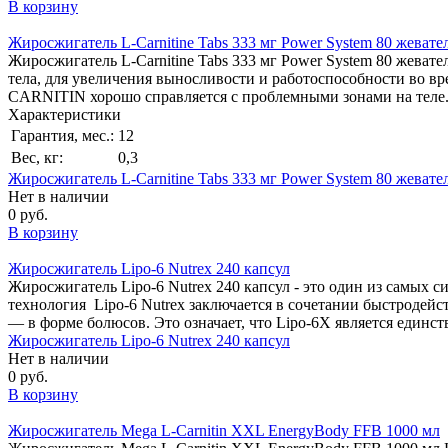
В корзину
Жиросжигатель L-Carnitine Tabs 333 мг Power System 80 жевате
Жиросжигатель L-Carnitine Tabs 333 мг Power System 80 жева
тела, для увеличения выносливости и работоспособности во вр
CARNITIN хорошо справляется с проблемными зонами на теле.
Характеристики
Гарантия, мес.:
12
Вес, кг:
0,3
Жиросжигатель L-Carnitine Tabs 333 мг Power System 80 жевате
Нет в наличии
0 руб.
В корзину
Жиросжигатель Lipo-6 Nutrex 240 капсул
Жиросжигатель Lipo-6 Nutrex 240 капсул - это один из самых
технология Lipo-6 Nutrex заключается в сочетании быстродей
— в форме болюсов. Это означает, что Lipo-6X является еди
Жиросжигатель Lipo-6 Nutrex 240 капсул
Нет в наличии
0 руб.
В корзину
Жиросжигатель Mega L-Carnitin XXL EnergyBody FFB 1000 мл