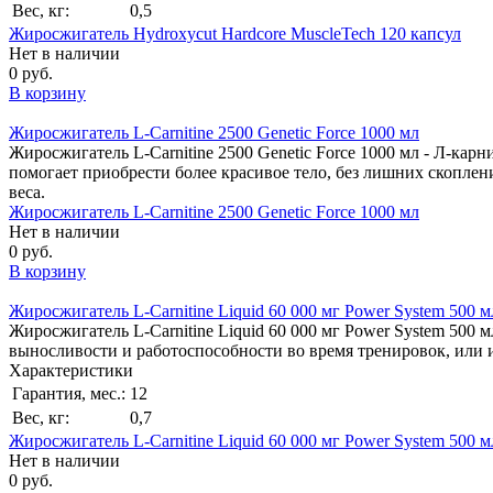
Вес, кг:
0,5
Жиросжигатель Hydroxycut Hardcore MuscleTech 120 капсул
Нет в наличии
0 руб.
В корзину
Жиросжигатель L-Carnitine 2500 Genetic Force 1000 мл
Жиросжигатель L-Carnitine 2500 Genetic Force 1000 мл - Л-карн
помогает приобрести более красивое тело, без лишних скопле
веса.
Жиросжигатель L-Carnitine 2500 Genetic Force 1000 мл
Нет в наличии
0 руб.
В корзину
Жиросжигатель L-Carnitine Liquid 60 000 мг Power System 500 м
Жиросжигатель L-Carnitine Liquid 60 000 мг Power System 500
выносливости и работоспособности во время тренировок, или 
Характеристики
Гарантия, мес.:
12
Вес, кг:
0,7
Жиросжигатель L-Carnitine Liquid 60 000 мг Power System 500 м
Нет в наличии
0 руб.