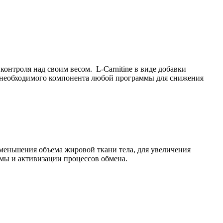
 контроля над своим весом. L-Carnitine в виде добавки
е необходимого компонента любой программы для снижения
 уменьшения объема жировой ткани тела, для увеличения
емы и активизации процессов обмена.