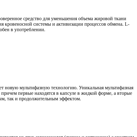
роверенное средство для уменьшения объема жировой ткани
ия кровеносной системы и активизации процессов обмена. L-
обен в употреблении.
ует новую мультифазную технологию. Уникальная мультифазная
причем первые находятся в капсуле в жидкой форме, а вторые
ым, так и продолжительным эффектом.