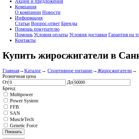
Акции и предложения
Компания
О компании
Новости
Информация
Статьи
Вопрос-ответ
Бренды
Помощь покупателю
Помощь
Условия оплаты
Условия доставки
Гарантия на т
Контакты
Купить жиросжигатели в Сан
Главная
→
Каталог
→
Спортивное питание
→
Жиросжигатели
→
Розничная цена
От
До
Бренд
Multipower
Power System
FFB
SAN
MuscleTech
Genetic Force
Показать