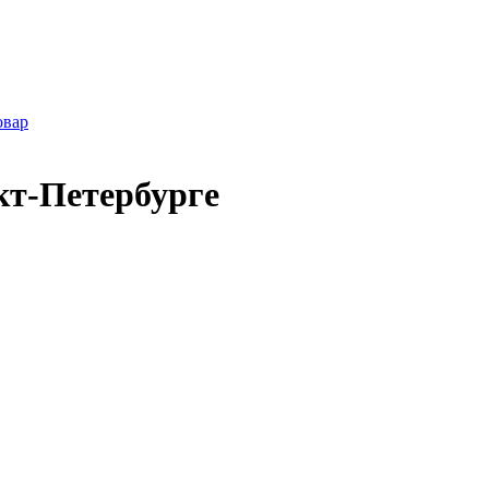
овар
кт-Петербурге