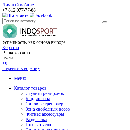
Личный кабинет
+7 812 977-77-88
Успешность, как основа выбора
Корзина
Ваша корзина
пуста
+0
Перейти в корзину
Меню
Каталог товаров
Студия тренировок
Кардио зона
Силовые тренажеры
Зона свободных весов
Фитнес аксессуары
Раздевалка
Показать еще
Спортивное питание