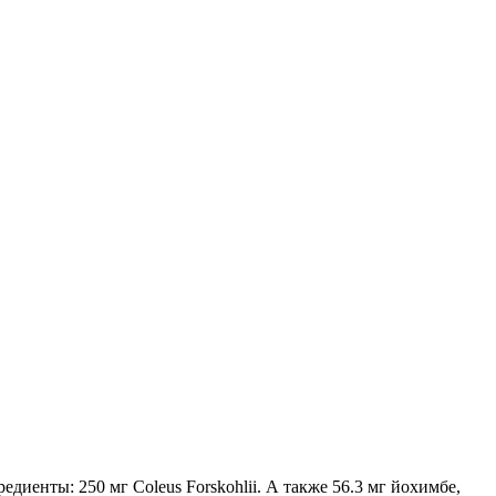
иенты: 250 мг Coleus Forskohlii. А также 56.3 мг йохимбе,