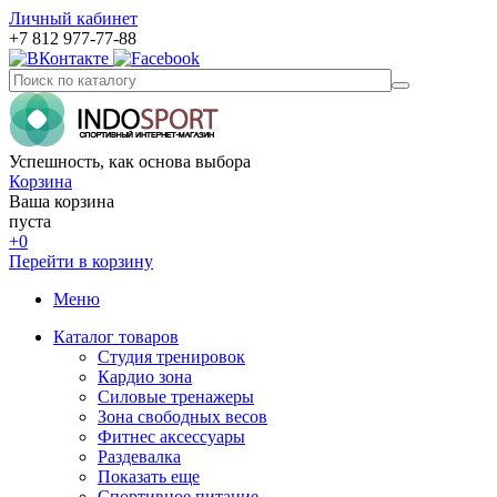
Личный кабинет
+7 812 977-77-88
Успешность, как основа выбора
Корзина
Ваша корзина
пуста
+0
Перейти в корзину
Меню
Каталог товаров
Студия тренировок
Кардио зона
Силовые тренажеры
Зона свободных весов
Фитнес аксессуары
Раздевалка
Показать еще
Спортивное питание