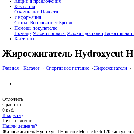
Акции и предложения
Компания
О компании
Новости
Информация
Статьи
Вопрос-ответ
Бренды
Помощь покупателю
Помощь
Условия оплаты
Условия доставки
Гарантия на т
Контакты
Жиросжигатель Hydroxycut Ha
Главная
→
Каталог
→
Спортивное питание
→
Жиросжигатели
→
Отложить
Сравнить
0 руб.
В корзину
Нет в наличии
Нашли дешевле?
Жиросжигатель Hydroxycut Hardcore MuscleTech 120 капсул сод