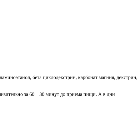
ламиноэтанол, бета циклодекстрин, карбонат магния, декстрин,
изительно за 60 – 30 минут до приема пищи. А в дни