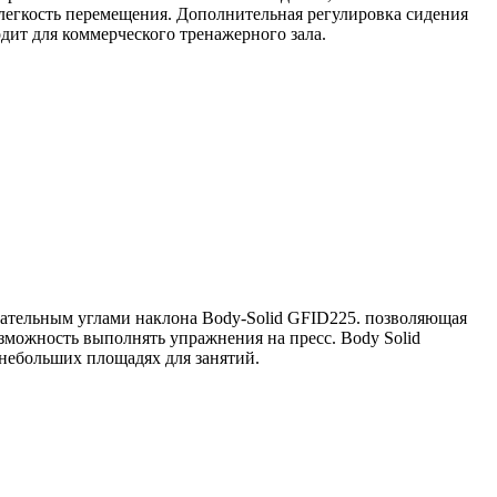
легкость перемещения. Дополнительная регулировка сидения
дит для коммерческого тренажерного зала.
цательным углами наклона Body-Solid GFID225. позволяющая
зможность выполнять упражнения на пресс. Body Solid
небольших площадях для занятий.