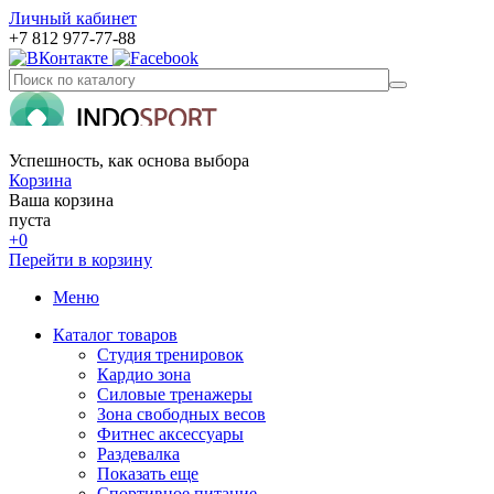
Личный кабинет
+7 812 977-77-88
Успешность, как основа выбора
Корзина
Ваша корзина
пуста
+0
Перейти в корзину
Меню
Каталог товаров
Студия тренировок
Кардио зона
Силовые тренажеры
Зона свободных весов
Фитнес аксессуары
Раздевалка
Показать еще
Спортивное питание