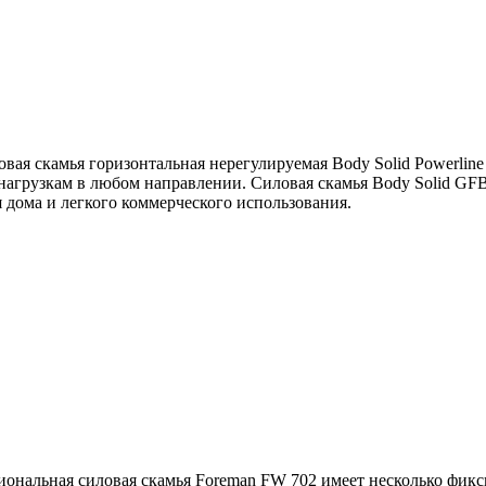
овая скамья горизонтальная нерегулируемая Body Solid Powerli
 нагрузкам в любом направлении. Силовая скамья Body Solid G
 дома и легкого коммерческого использования.
ональная силовая скамья Foreman FW 702 имеет несколько фикси