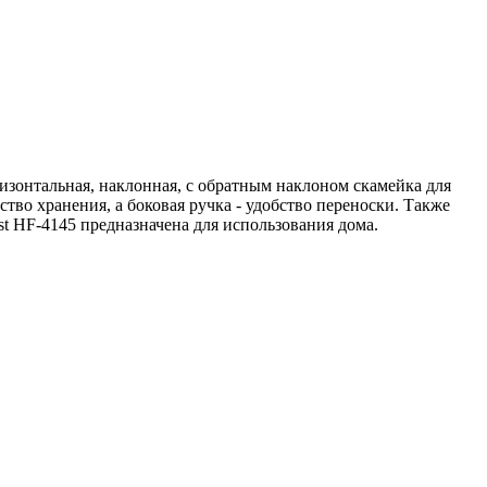
ризонтальная, наклонная, с обратным наклоном скамейка для
тво хранения, а боковая ручка - удобство переноски. Также
t HF-4145 предназначена для использования дома.