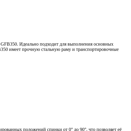
ne GFB350. Идеально подходит для выполнения основных
FB350 имеет прочную стальную раму и транспортировочные
рованных положений спинки от 0° до 90°, что позволяет её