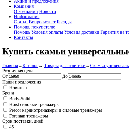
Акции и предложения
Компания
О компании
Новости
Информация
Статьи
Вопрос-ответ
Бренды
Помощь покупателю
Помощь
Условия оплаты
Условия доставки
Гарантия на т
Контакты
Купить скамьи универсальны
Главная
→
Каталог
→
Товары для атлетики
→
Скамьи универсал
Розничная цена
От
До
Наши предложения
Новинка
Бренд
Body-Solid
Hoist силовые тренажеры
Precor кардиотренажеры и силовые тренажеры
Foreman тренажеры
Срок поставки, дней
45