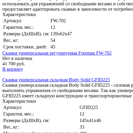
использовать для упражнений со свободными весами и собстве
предоставляет адаптировать скамью в зависимости от потребно
Характеристики
Артикул:
FW-702
Гарантия, мес.:
12
Размеры (ДхШхВ), см:
139х62х47
Вес, кг:
54
Срок поставки, дней:
45
Скамья универсальная регулируемая Foreman FW-702
Нет в наличии
41 700 руб.
В корзину
Скамья универсальная складная Body Solid GFID225
Скамья универсальная складная Body Solid GFID225 - силовая
выполнять упражнения со свободными весами. Так как универса
GFID225 имеет складную конструкцию и транспортировочные ко
Характеристики
Артикул:
GFID225
Гарантия, мес.:
12
Размеры (ДхШхВ), см:
145х41х46
Вес, кг:
33