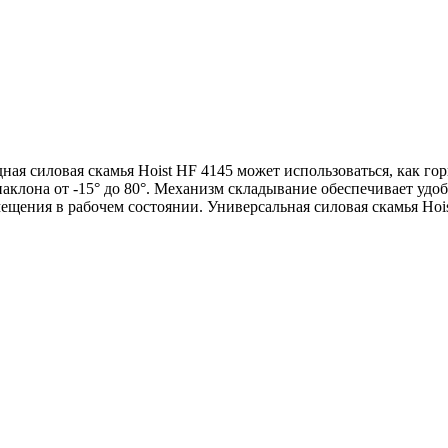
ная силовая скамья Hoist HF 4145 может использоваться, как го
аклона от -15° до 80°. Механизм складывание обеспечивает удобс
щения в рабочем состоянии. Универсальная силовая скамья Hois