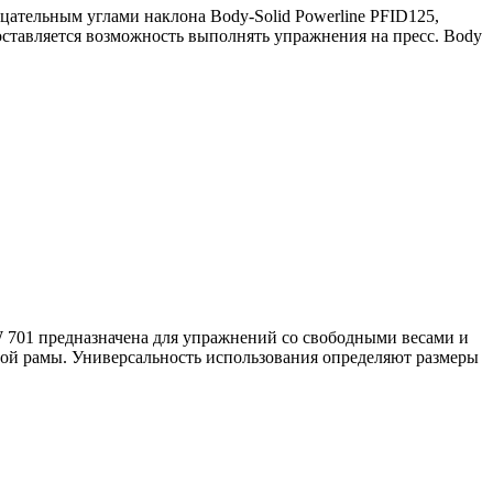
цательным углами наклона Body-Solid Powerline PFID125,
оставляется возможность выполнять упражнения на пресс. Body
W 701 предназначена для упражнений со свободными весами и
мой рамы. Универсальность использования определяют размеры