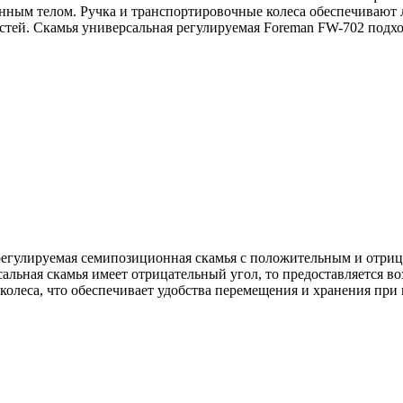
нным телом. Ручка и транспортировочные колеса обеспечивают 
стей. Скамья универсальная регулируемая Foreman FW-702 подхо
 регулируемая семипозиционная скамья с положительным и отри
льная скамья имеет отрицательный угол, то предоставляется во
леса, что обеспечивает удобства перемещения и хранения при 