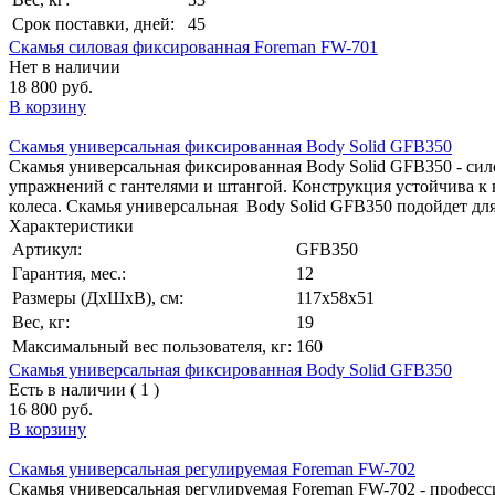
Срок поставки, дней:
45
Скамья силовая фиксированная Foreman FW-701
Нет в наличии
18 800 руб.
В корзину
Скамья универсальная фиксированная Body Solid GFB350
Скамья универсальная фиксированная Body Solid GFB350 - сил
упражнений с гантелями и штангой. Конструкция устойчива к
колеса. Скамья универсальная Body Solid GFB350 подойдет для
Характеристики
Артикул:
GFB350
Гарантия, мес.:
12
Размеры (ДхШхВ), см:
117х58х51
Вес, кг:
19
Максимальный вес пользователя, кг:
160
Скамья универсальная фиксированная Body Solid GFB350
Есть в наличии ( 1 )
16 800 руб.
В корзину
Скамья универсальная регулируемая Foreman FW-702
Скамья универсальная регулируемая Foreman FW-702 - професси