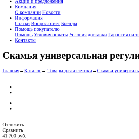
Акции и предложения
Компания
О компании
Новости
Информация
Статьи
Вопрос-ответ
Бренды
Помощь покупателю
Помощь
Условия оплаты
Условия доставки
Гарантия на т
Контакты
Скамья универсальная регул
Главная
→
Каталог
→
Товары для атлетики
→
Скамьи универсал
Отложить
Сравнить
41 700 руб.