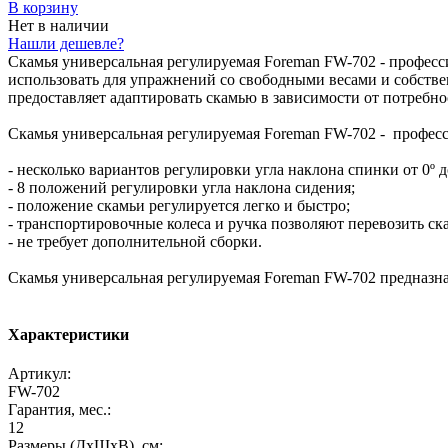
В корзину
Нет в наличии
Нашли дешевле?
Скамья универсальная регулируемая Foreman FW-702 - професси
использовать для упражнений со свободными весами и собстве
предоставляет адаптировать скамью в зависимости от потребно
Скамья универсальная регулируемая Foreman FW-702 - профес
- несколько вариантов регулировки угла наклона спинки от 0º д
- 8 положений регулировки угла наклона сидения;
- положение скамьи регулируется легко и быстро;
- транспортировочные колеса и ручка позволяют перевозить ск
- не требует дополнительной сборки.
Скамья универсальная регулируемая Foreman FW-702 предназна
Характеристики
Артикул:
FW-702
Гарантия, мес.:
12
Размеры (ДхШхВ), см: