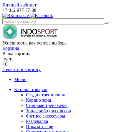
Личный кабинет
+7 812 977-77-88
Успешность, как основа выбора
Корзина
Ваша корзина
пуста
+0
Перейти в корзину
Меню
Каталог товаров
Студия тренировок
Кардио зона
Силовые тренажеры
Зона свободных весов
Фитнес аксессуары
Раздевалка
Показать еще
Спортивное питание