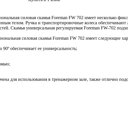
ональная силовая скамья Foreman FW 702 имеет несколько фикси
нным телом. Ручка и транспортировочные колеса обеспечивают 
стей. Скамья универсальная регулируемая Foreman FW-702 подхо
сиональная силовая скамья Foreman FW 702 имеет следующие хар
о 90º обеспечивает ее универсальность;
амью;
чена для использования в тренажерном зале, также отлично под