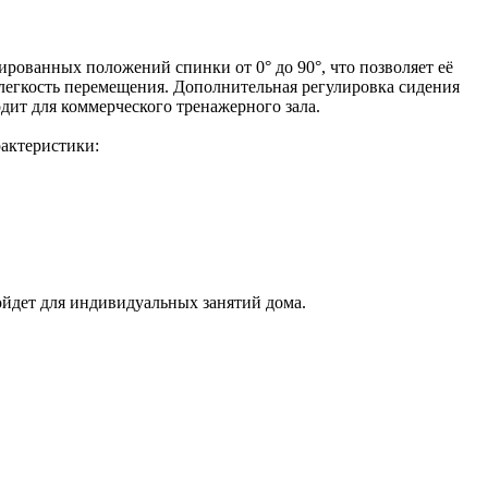
рованных положений спинки от 0° до 90°, что позволяет её
легкость перемещения. Дополнительная регулировка сидения
дит для коммерческого тренажерного зала.
актеристики:
ойдет для индивидуальных занятий дома.