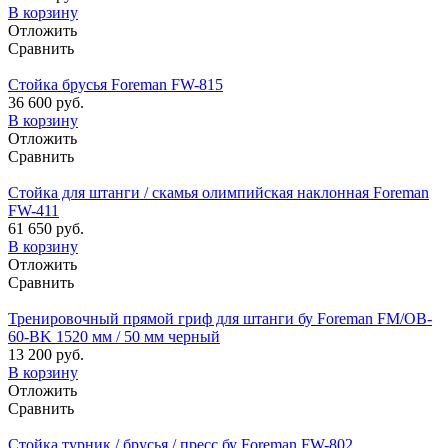
В корзину
Отложить
Сравнить
Стойка брусья Foreman FW-815
36 600 руб.
В корзину
Отложить
Сравнить
Стойка для штанги / скамья олимпийская наклонная Foreman
FW-411
61 650 руб.
В корзину
Отложить
Сравнить
Тренировочный прямой гриф для штанги бу Foreman FM/OB-
60-BK 1520 мм / 50 мм черный
13 200 руб.
В корзину
Отложить
Сравнить
Стойка турник / брусья / пресс бу Foreman FW-802