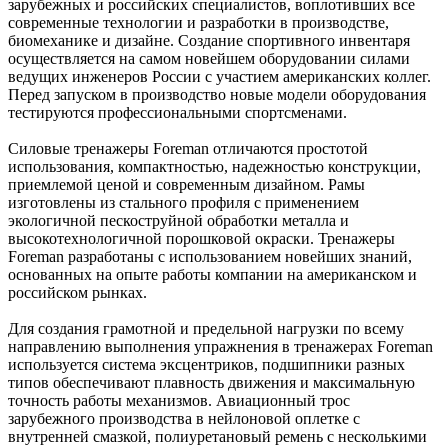
зарубежных и российских специалистов, воплотивших все
современные технологии и разработки в производстве,
биомеханике и дизайне. Создание спортивного инвентаря
осуществляется на самом новейшем оборудовании силами
ведущих инженеров России с участием американских коллег.
Перед запуском в производство новые модели оборудования
тестируются профессиональными спортсменами.
Силовые тренажеры Foreman отличаются простотой
использования, компактностью, надежностью конструкции,
приемлемой ценой и современным дизайном. Рамы
изготовлены из стального профиля с применением
экологичной пескоструйной обработки металла и
высокотехнологичной порошковой окраски. Тренажеры
Foreman разработаны с использованием новейших знаний,
основанных на опыте работы компании на американском и
российском рынках.
Для создания грамотной и предельной нагрузки по всему
направлению выполнения упражнения в тренажерах Foreman
используется система эксцентриков, подшипники разных
типов обеспечивают плавность движения и максимальную
точность работы механизмов. Авиационный трос
зарубежного производства в нейлоновой оплетке с
внутренней смазкой, полиуретановый ремень с несколькими