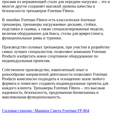
тросами из нержавеющей стали для передачи нагрузки – это и
многое другое сохраняет высокий уровень качества и
безопасности тренажеров Foreman Fitness.
В линейке Foreman Fitness есть классические блочные
тренажеры, тренажеры нагружаемые дисками, стойки,
подставки и скамьи, а также специализированные модели,
включая оборудование для бокса, столы для армрестлинга,
функциональные рамы и турники.
Производство силовых тренажеров, при участии в разработке
самых лучших специалистов, позволяют компании Foreman
Products изобретать новое спортивное оборудование по
индивидуальным проектам.
Собственное производство, накопленный опыт и
разнообразие направлений деятельности позволяют Foreman
Products комплексно подходить к оснащению залов любого
формата и помогают создавать индивидуальные проекты для
каждого клиента. Тренажеры Foreman Fitness – это высокая
надежность, безопасность, продуманная биомеханика и
максимальная функциональность.
Силовая станция / Машина Смита Foreman FP-804