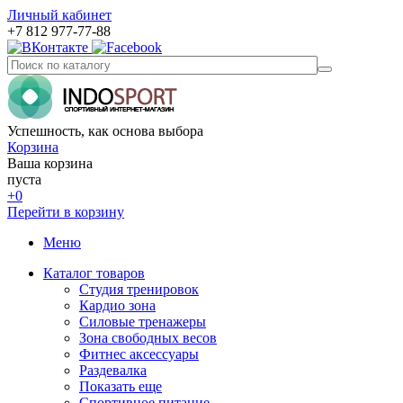
Личный кабинет
+7 812 977-77-88
Успешность, как основа выбора
Корзина
Ваша корзина
пуста
+0
Перейти в корзину
Меню
Каталог товаров
Студия тренировок
Кардио зона
Силовые тренажеры
Зона свободных весов
Фитнес аксессуары
Раздевалка
Показать еще
Спортивное питание