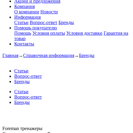
Акции и предложения
Компания
О компании
Новости
Информация
Статьи
Вопрос-ответ
Бренды
Помощь покупателю
Помощь
Условия оплаты
Условия доставки
Гарантия на
товар
Контакты
Главная
→
Справочная информация
→
Бренды
Статьи
Вопрос-ответ
Бренды
Статьи
Вопрос-ответ
Бренды
Foreman тренажеры