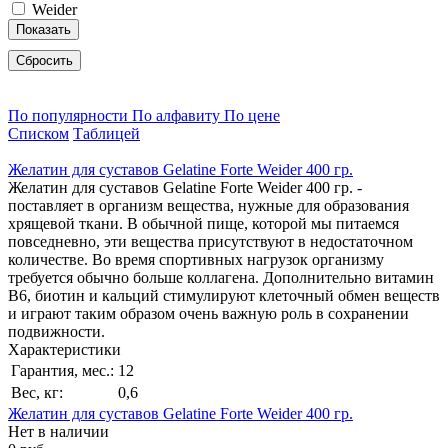
Weider
Показать
Сбросить
По популярности
По алфавиту
По цене
Списком
Таблицей
Желатин для суставов Gelatine Forte Weider 400 гр.
Желатин для суставов Gelatine Forte Weider 400 гр. -
поставляет в организм вещества, нужные для образования
хрящевой ткани. В обычной пище, которой мы питаемся
повседневно, эти вещества присутствуют в недостаточном
количестве. Во время спортивных нагрузок организму
требуется обычно больше коллагена. Дополнительно витамин
В6, биотин и кальций стимулируют клеточный обмен веществ
и играют таким образом очень важную роль в сохранении
подвижности.
Характеристики
Гарантия, мес.:
12
Вес, кг:
0,6
Желатин для суставов Gelatine Forte Weider 400 гр.
Нет в наличии