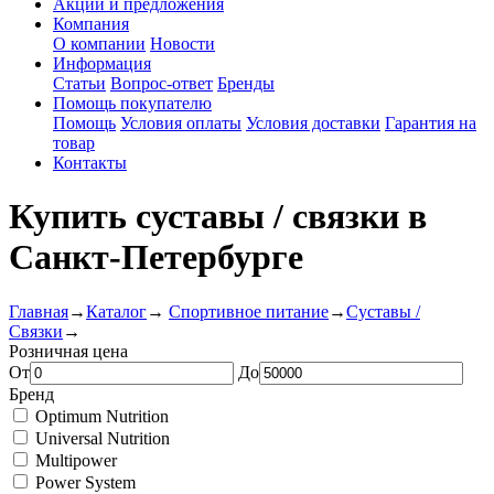
Акции и предложения
Компания
О компании
Новости
Информация
Статьи
Вопрос-ответ
Бренды
Помощь покупателю
Помощь
Условия оплаты
Условия доставки
Гарантия на
товар
Контакты
Купить суставы / связки в
Санкт-Петербурге
Главная
→
Каталог
→
Спортивное питание
→
Суставы /
Связки
→
Розничная цена
От
До
Бренд
Optimum Nutrition
Universal Nutrition
Multipower
Power System