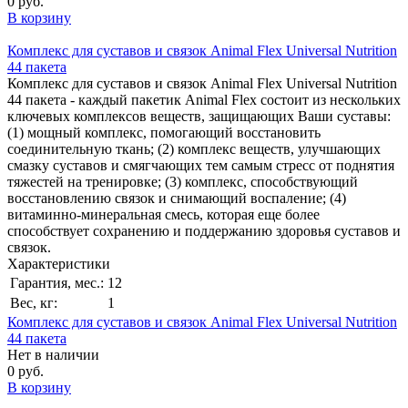
0 руб.
В корзину
Комплекс для суставов и связок Animal Flex Universal Nutrition
44 пакета
Комплекс для суставов и связок Animal Flex Universal Nutrition
44 пакета - каждый пакетик Animal Flex состоит из нескольких
ключевых комплексов веществ, защищающих Ваши суставы:
(1) мощный комплекс, помогающий восстановить
соединительную ткань; (2) комплекс веществ, улучшающих
смазку суставов и смягчающих тем самым стресс от поднятия
тяжестей на тренировке; (3) комплекс, способствующий
восстановлению связок и снимающий воспаление; (4)
витаминно-минеральная смесь, которая еще более
способствует сохранению и поддержанию здоровья суставов и
связок.
Характеристики
Гарантия, мес.:
12
Вес, кг:
1
Комплекс для суставов и связок Animal Flex Universal Nutrition
44 пакета
Нет в наличии
0 руб.
В корзину