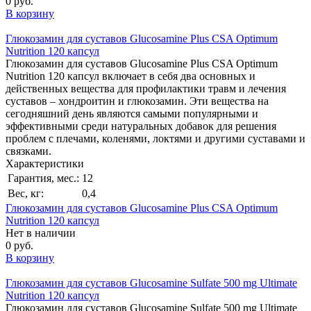
0 руб.
В корзину
Глюкозамин для суставов Glucosamine Plus CSA Optimum
Nutrition 120 капсул
Глюкозамин для суставов Glucosamine Plus CSA Optimum
Nutrition 120 капсул включает в себя два основных и
действенных вещества для профилактики травм и лечения
суставов – хондроитин и глюкозамин. Эти вещества на
сегодняшний день являются самыми популярными и
эффективными среди натуральных добавок для решения
проблем с плечами, коленями, локтями и другими суставами и
связками.
Характеристики
Гарантия, мес.:
12
Вес, кг:
0,4
Глюкозамин для суставов Glucosamine Plus CSA Optimum
Nutrition 120 капсул
Нет в наличии
0 руб.
В корзину
Глюкозамин для суставов Glucosamine Sulfate 500 mg Ultimate
Nutrition 120 капсул
Глюкозамин для суставов Glucosamine Sulfate 500 mg Ultimate