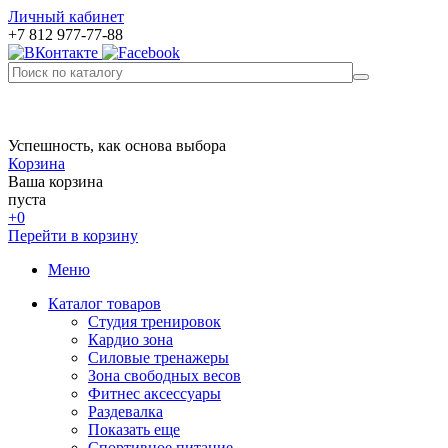
Личный кабинет
+7 812 977-77-88
Успешность, как основа выбора
Корзина
Ваша корзина
пуста
+0
Перейти в корзину
Меню
Каталог товаров
Студия тренировок
Кардио зона
Силовые тренажеры
Зона свободных весов
Фитнес аксессуары
Раздевалка
Показать еще
Спортивное питание