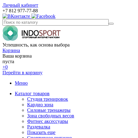
Личный кабинет
+7 812 977-77-88
Успешность, как основа выбора
Корзина
Ваша корзина
пуста
+0
Перейти в корзину
Меню
Каталог товаров
Студия тренировок
Кардио зона
Силовые тренажеры
Зона свободных весов
Фитнес аксессуары
Раздевалка
Показать еще
Спортивное питание