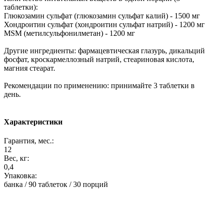
таблетки):
Глюкозамин сульфат (глюкозамин сульфат калий) - 1500 мг
Хондроитин сульфат (хондроитин сульфат натрий) - 1200 мг
MSM (метилсульфонилметан) - 1200 мг
Другие ингредиенты: фармацевтическая глазурь, дикальций
фосфат, кроскармеллозный натрий, стеариновая кислота,
магния стеарат.
Рекомендации по применению: принимайте 3 таблетки в
день.
Характеристики
Гарантия, мес.:
12
Вес, кг:
0,4
Упаковка:
банка / 90 таблеток / 30 порций