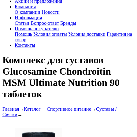
Акции и предложения
Компания
О компании
Новости
Информация
Статьи
Вопрос-ответ
Бренды
Помощь покупателю
Помощь
Условия оплаты
Условия доставки
Гарантия на
товар
Контакты
Комплекс для суставов
Glucosamine Chondroitin
MSM Ultimate Nutrition 90
таблеток
Главная
→
Каталог
→
Спортивное питание
→
Суставы /
Связки
→