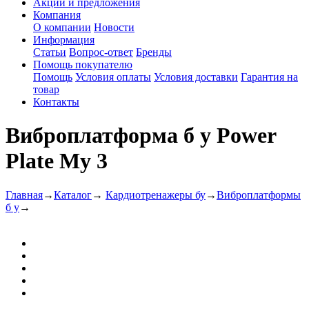
Акции и предложения
Компания
О компании
Новости
Информация
Статьи
Вопрос-ответ
Бренды
Помощь покупателю
Помощь
Условия оплаты
Условия доставки
Гарантия на
товар
Контакты
Виброплатформа б у Power
Plate My 3
Главная
→
Каталог
→
Кардиотренажеры бу
→
Виброплатформы
б у
→