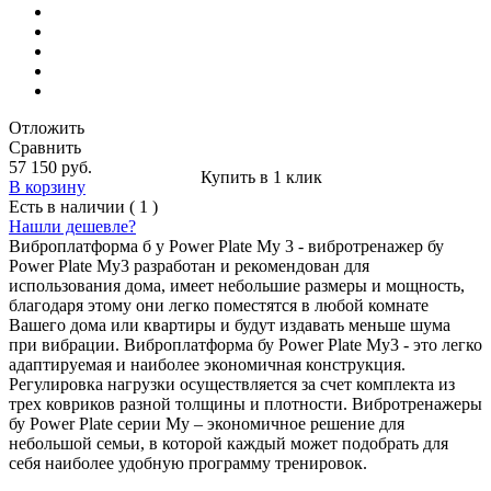
Отложить
Сравнить
57 150 руб.
Купить в 1 клик
В корзину
Есть в наличии ( 1 )
Нашли дешевле?
Виброплатформа б у Power Plate My 3 - вибротренажер бу
Power Plate My3 разработан и рекомендован для
использования дома, имеет небольшие размеры и мощность,
благодаря этому они легко поместятся в любой комнате
Вашего дома или квартиры и будут издавать меньше шума
при вибрации. Виброплатформа бу Power Plate My3 - это легко
адаптируемая и наиболее экономичная конструкция.
Регулировка нагрузки осуществляется за счет комплекта из
трех ковриков разной толщины и плотности. Вибротренажеры
бу Power Plate серии Му – экономичное решение для
небольшой семьи, в которой каждый может подобрать для
себя наиболее удобную программу тренировок.