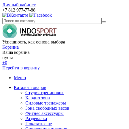
Личный кабинет
+7 812 977-77-88
Успешность, как основа выбора
Корзина
Ваша корзина
пуста
+0
Перейти в корзину
Меню
Каталог товаров
Студия тренировок
Кардио зона
Силовые тренажеры
Зона свободных весов
Фитнес аксессуары
Раздевалка
Показать еще
Спортивное питание