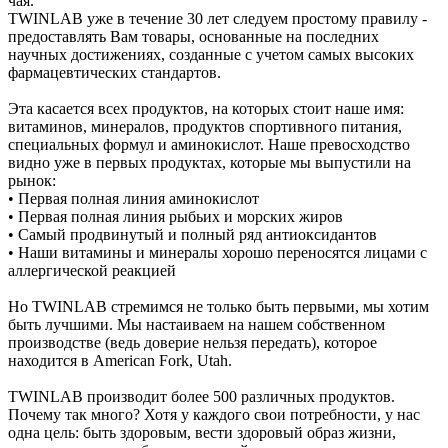
чая.
TWINLAB уже в течение 30 лет следуем простому правилу -
предоставлять Вам товары, основанные на последних
научных достижениях, созданные с учетом самых высоких
фармацевтических стандартов.
Эта касается всех продуктов, на которых стоит наше имя:
витаминов, минералов, продуктов спортивного питания,
специальных формул и аминокислот. Наше превосходство
видно уже в первых продуктах, которые мы выпустили на
рынок:
• Первая полная линия аминокислот
• Первая полная линия рыбьих и морских жиров
• Самый продвинутый и полный ряд антиоксидантов
• Наши витамины и минералы хорошо переносятся лицами с
аллергической реакцией
Но TWINLAB стремимся не только быть первыми, мы хотим
быть лучшими. Мы настаиваем на нашем собственном
производстве (ведь доверие нельзя передать), которое
находится в American Fork, Utah.
TWINLAB производит более 500 различных продуктов.
Почему так много? Хотя у каждого свои потребности, у нас
одна цель: быть здоровым, вести здоровый образ жизни,