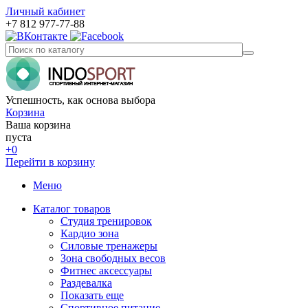
Личный кабинет
+7 812 977-77-88
Успешность, как основа выбора
Корзина
Ваша корзина
пуста
+0
Перейти в корзину
Меню
Каталог товаров
Студия тренировок
Кардио зона
Силовые тренажеры
Зона свободных весов
Фитнес аксессуары
Раздевалка
Показать еще
Спортивное питание