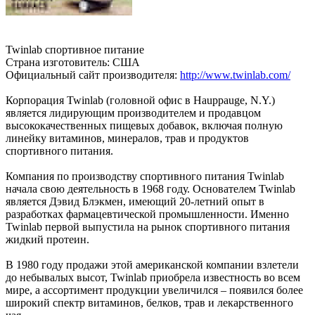
Twinlab спортивное питание
Страна изготовитель: США
Официальный сайт производителя:
http://www.twinlab.com/
Корпорация Twinlab (головной офис в Hauppauge, N.Y.)
является лидирующим производителем и продавцом
высококачественных пищевых добавок, включая полную
линейку витаминов, минералов, трав и продуктов
спортивного питания.
Компания по производству спортивного питания Twinlab
начала свою деятельность в 1968 году. Основателем Twinlab
является Дэвид Блэкмен, имеющий 20-летний опыт в
разработках фармацевтической промышленности. Именно
Twinlab первой выпустила на рынок спортивного питания
жидкий протеин.
В 1980 году продажи этой американской компании взлетели
до небывалых высот, Twinlab приобрела известность во всем
мире, а ассортимент продукции увеличился – появился более
широкий спектр витаминов, белков, трав и лекарственного