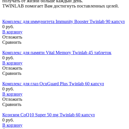
получать от жизни больше каждый день.
TWINLAB помогает Вам достигнуть поставленных целей.
Комплекс для иммунитета Immunity Booster Twinlab 90 капсул
0 руб.
В корзину
Отложить
Сравнить
Комплекс для памяти Vital Memory Twinlab 45 таблеток
0 руб.
В корзину
Отложить
Сравнить
Комплекс для глаз OcuGuard Plus Twinlab 60 капсул
0 руб.
В корзину
Отложить
Сравнить
Коэнзим CoQ10 Super 50 mg Twinlab 60 капсул
0 руб.
В корзину