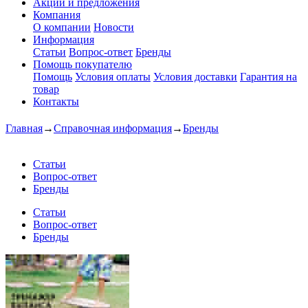
Акции и предложения
Компания
О компании
Новости
Информация
Статьи
Вопрос-ответ
Бренды
Помощь покупателю
Помощь
Условия оплаты
Условия доставки
Гарантия на
товар
Контакты
Главная
→
Справочная информация
→
Бренды
Статьи
Вопрос-ответ
Бренды
Статьи
Вопрос-ответ
Бренды