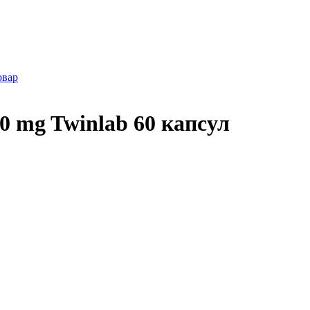
овар
0 mg Twinlab 60 капсул