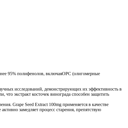
 менее 95% полифенолов, включаяOPC (олигомерные
 научных исследований, демонстрирующих их эффективность в
и, что экстракт косточек винограда способен защитить
ия. Grape Seed Extract 100mg применяется в качестве
 активно замедляет процесс старения, препятствую