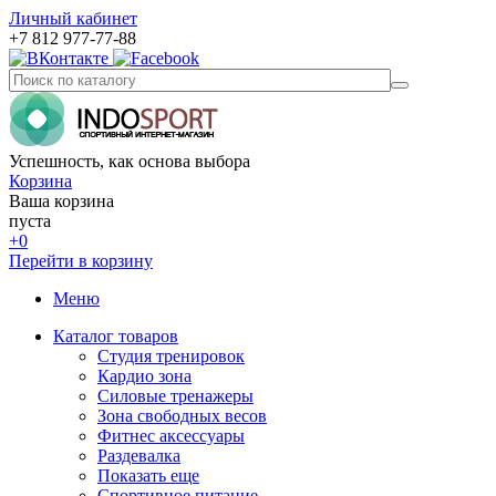
Личный кабинет
+7 812 977-77-88
Успешность, как основа выбора
Корзина
Ваша корзина
пуста
+0
Перейти в корзину
Меню
Каталог товаров
Студия тренировок
Кардио зона
Силовые тренажеры
Зона свободных весов
Фитнес аксессуары
Раздевалка
Показать еще
Спортивное питание