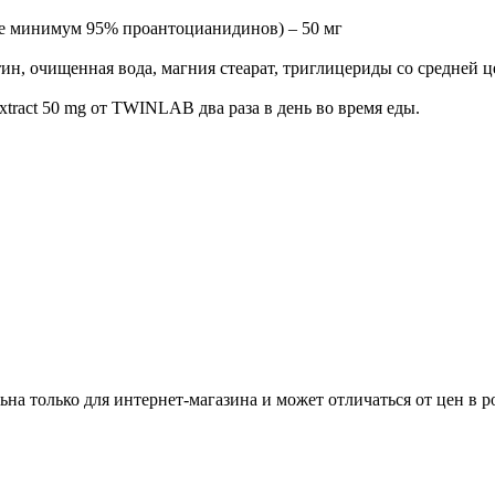
ие минимум 95% проантоцианидинов) – 50 мг
ин, очищенная вода, магния стеарат, триглицериды со средней ц
tract 50 mg от TWINLAB два раза в день во время еды.
ьна только для интернет-магазина и может отличаться от цен в 