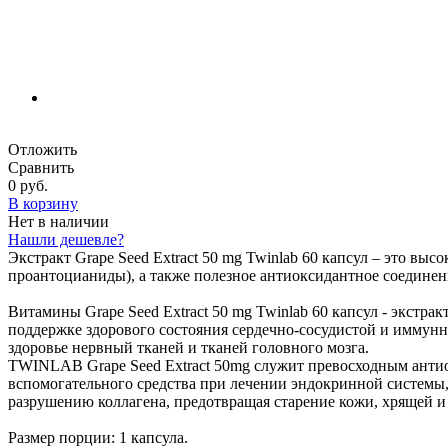
Отложить
Сравнить
0 руб.
В корзину
Нет в наличии
Нашли дешевле?
Экстракт Grape Seed Extract 50 mg Twinlab 60 капсул – это 
проантоцианиды), а также полезное антиоксидантное соединени
Витамины Grape Seed Extract 50 mg Twinlab 60 капсул - экст
поддержке здорового состояния сердечно-сосудистой и иммунн
здоровье нервный тканей и тканей головного мозга.
TWINLAB Grape Seed Extract 50mg служит превосходным антиок
вспомогательного средства при лечении эндокринной системы,
разрушению коллагена, предотвращая старение кожи, хрящей и 
Размер порции: 1 капсула.