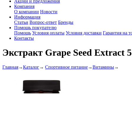
Акции и предложения
Компания
О компании
Новости
Информация
Статьи
Вопрос-ответ
Бренды
Помощь покупателю
Помощь
Условия оплаты
Условия доставки
Гарантия на т
Контакты
Экстракт Grape Seed Extract 5
Главная
→
Каталог
→
Спортивное питание
→
Витамины
→