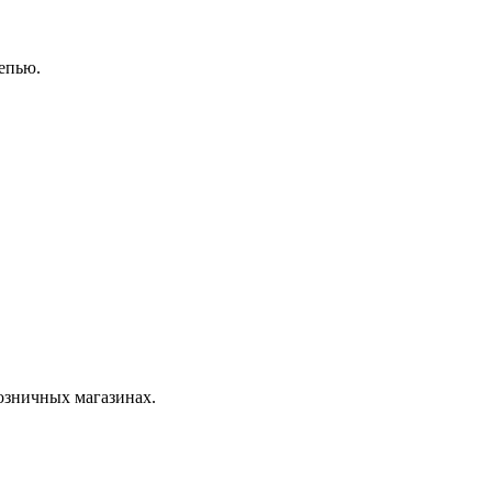
епью.
розничных магазинах.