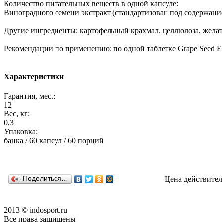
Количество питательных веществ в одной капсуле:
Виноградного семени экстракт (стандартизован под содержан
Другие ингредиенты: картофельный крахмал, целлюлоза, желат
Рекомендации по применению: по одной таблетке Grape Seed Ex
Характеристики
Гарантия, мес.:
12
Вес, кг:
0,3
Упаковка:
банка / 60 капсул / 60 порций
Поделиться…
Цена действител
2013 © indosport.ru
Все права защищены