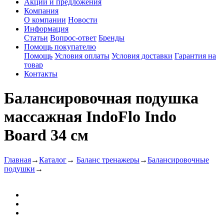
Акции и предложения
Компания
О компании
Новости
Информация
Статьи
Вопрос-ответ
Бренды
Помощь покупателю
Помощь
Условия оплаты
Условия доставки
Гарантия на
товар
Контакты
Балансировочная подушка
массажная IndoFlo Indo
Board 34 см
Главная
→
Каталог
→
Баланс тренажеры
→
Балансировочные
подушки
→