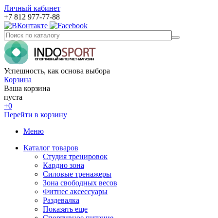
Личный кабинет
+7 812 977-77-88
Успешность, как основа выбора
Корзина
Ваша корзина
пуста
+0
Перейти в корзину
Меню
Каталог товаров
Студия тренировок
Кардио зона
Силовые тренажеры
Зона свободных весов
Фитнес аксессуары
Раздевалка
Показать еще
Спортивное питание