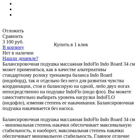
Отложить
Сравнить
3 100 руб.
Купить в 1 клик
В корзину
Нет в наличии
Нашли дешевле?
Балансировочная подушка массажная IndoFlo Indo Board 34 см
может применяться, как в качестве альтернативы
стандартному ролику тренажера баланса Indo Board
(индоборд), так и отдельно без него для развития чувства
координации, стоя и балансирую на одной, либо двух ногах
непосредственно на подушке IndoFlo (индо фло). Вы можете
самостоятельно выбирать уровень нагрузки IndoFLO
(индофло), изменяя степень ее накачивания. Балансировочная
подушка накачивается без насоса.
Балансировочная подушка массажная IndoFlo Indo Board 34 см
- минимальная степень накачки обеспечивает максимальную
стабильность, и наоборот, максимальная степень накачки
обеспечивает минимальную стабильность. Главное отличие