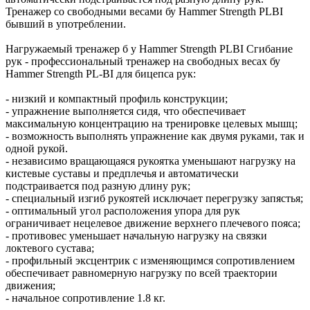
Тренажер со свободными весами бу Hammer Strength PLBI
бывший в употреблении.
Нагружаемый тренажер б у Hammer Strength PLBI Сгибание
рук - профессиональный тренажер на свободных весах бу
Hammer Strength PL-BI для бицепса рук:
- низкий и компактный профиль конструкции;
- упражнение выполняется сидя, что обеспечивает
максимальную концентрацию на тренировке целевых мышц;
- возможность выполнять упражнение как двумя руками, так и
одной рукой.
- независимо вращающаяся рукоятка уменьшают нагрузку на
кистевые суставы и предплечья и автоматически
подстраивается под разную длину рук;
- специальный изгиб рукоятей исключает перегрузку запястья;
- оптимальный угол расположения упора для рук
ограничивает нецелевое движение верхнего плечевого пояса;
- противовес уменьшает начальную нагрузку на связки
локтевого сустава;
- профильный эксцентрик с изменяющимся сопротивлением
обеспечивает равномерную нагрузку по всей траектории
движения;
- начальное сопротивление 1.8 кг.