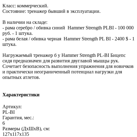
Класс: коммерческий.
Состояние: тренажер бывший в эксплуатации.
В наличии на складе:
- рама серебро / обивка синий Hammer Strength PLBI - 100 000
руб. - 1 штука.
- рама белая / обивка черная Hammer Strength PL BI - 2400 $ - 1
штука.
Нагружаемый тренажер б у Hammer Strength PL-BI Бицепс
сидя предназначен для развития двуглавой мышцы рук.
Сочетает безопасность выполнения упражнения для новичков
и практически неограниченный потенциал нагрузки для
опытных атлетов.
Характеристики
Артикул:
PL-BI
Гарантия, мес.:
6
Размеры (ДхШхВ), см:
127x117x135