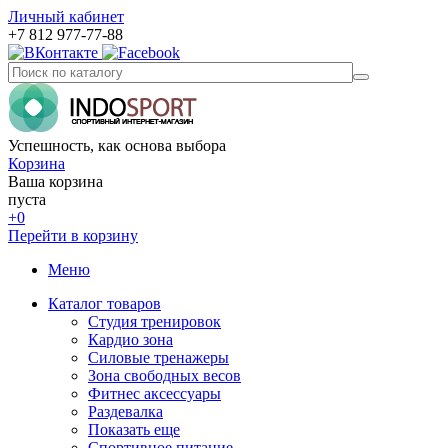
Личный кабинет
+7 812 977-77-88
Успешность, как основа выбора
Корзина
Ваша корзина
пуста
+0
Перейти в корзину
Меню
Каталог товаров
Студия тренировок
Кардио зона
Силовые тренажеры
Зона свободных весов
Фитнес аксессуары
Раздевалка
Показать еще
Спортивное питание