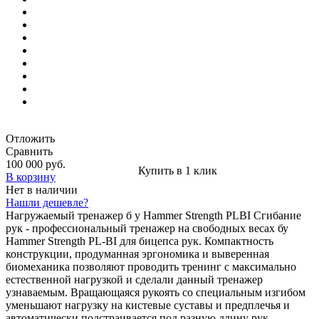
Отложить
Сравнить
100 000 руб.
Купить в 1 клик
В корзину
Нет в наличии
Нашли дешевле?
Нагружаемый тренажер б у Hammer Strength PLBI Сгибание
рук - профессиональный тренажер на свободных весах бу
Hammer Strength PL-BI для бицепса рук. Компактность
конструкции, продуманная эргономика и выверенная
биомеханика позволяют проводить тренинг с максимально
естественной нагрузкой и сделали данный тренажер
узнаваемым. Вращающаяся рукоять со специальным изгибом
уменьшают нагрузку на кистевые суставы и предплечья и
автоматически подстраивается под разную длину рук.