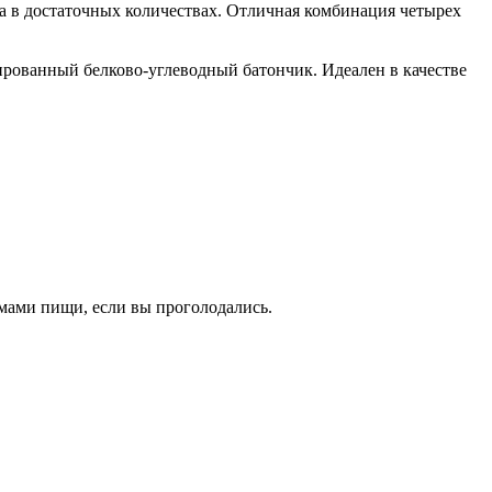
а в достаточных количествах. Отличная комбинация четырех
сированный белково-углеводный батончик. Идеален в качестве
емами пищи, если вы проголодались.