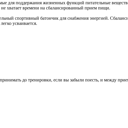
димые для поддержания жизненных функций питательные веществ
у не хватает времени на сбалансированный прием пищи.
тательный спортивный батончик для снабжения энергией. Сбалан
 легко усваивается.
к принимать до тренировки, если вы забыли поесть, и между при