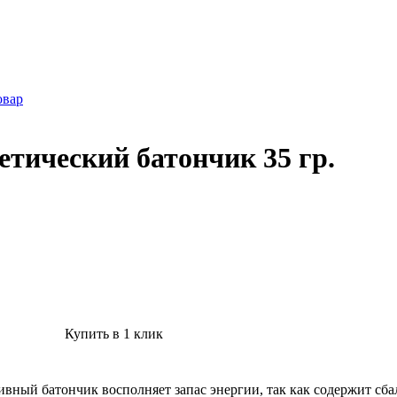
овар
етический батончик 35 гр.
Купить в 1 клик
ортивный батончик восполняет запас энергии, так как содержит 