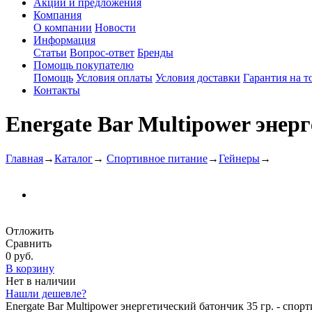
Акции и предложения
Компания
О компании
Новости
Информация
Статьи
Вопрос-ответ
Бренды
Помощь покупателю
Помощь
Условия оплаты
Условия доставки
Гарантия на т
Контакты
Energate Bar Multipower энерг
Главная
→
Каталог
→
Спортивное питание
→
Гейнеры
→
Отложить
Сравнить
0 руб.
В корзину
Нет в наличии
Нашли дешевле?
Energate Bar Multipower энергетический батончик 35 гр. - сп