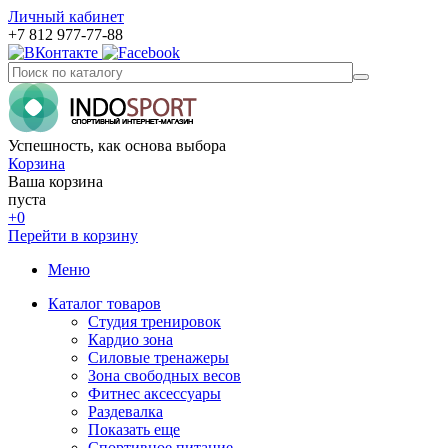
Личный кабинет
+7 812 977-77-88
Успешность, как основа выбора
Корзина
Ваша корзина
пуста
+0
Перейти в корзину
Меню
Каталог товаров
Студия тренировок
Кардио зона
Силовые тренажеры
Зона свободных весов
Фитнес аксессуары
Раздевалка
Показать еще
Спортивное питание