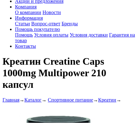
Акции и предложения
Компания
О компании
Новости
Информация
Статьи
Вопрос-ответ
Бренды
Помощь покупателю
Помощь
Условия оплаты
Условия доставки
Гарантия на
товар
Контакты
Креатин Creatine Caps
1000mg Multipower 210
капсул
Главная
→
Каталог
→
Спортивное питание
→
Креатин
→