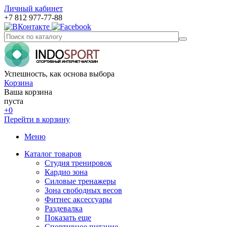
Личный кабинет
+7 812 977-77-88
Успешность, как основа выбора
Корзина
Ваша корзина
пуста
+0
Перейти в корзину
Меню
Каталог товаров
Студия тренировок
Кардио зона
Силовые тренажеры
Зона свободных весов
Фитнес аксессуары
Раздевалка
Показать еще
Спортивное питание