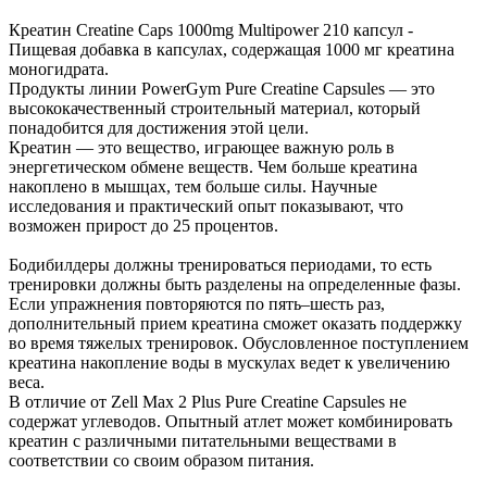
Креатин Creatine Caps 1000mg Multipower 210 капсул -
Пищевая добавка в капсулах, содержащая 1000 мг креатина
моногидрата.
Продукты линии PowerGym Pure Creatine Capsules — это
высококачественный строительный материал, который
понадобится для достижения этой цели.
Креатин — это вещество, играющее важную роль в
энергетическом обмене веществ. Чем больше креатина
накоплено в мышцах, тем больше силы. Научные
исследования и практический опыт показывают, что
возможен прирост до 25 процентов.
Бодибилдеры должны тренироваться периодами, то есть
тренировки должны быть разделены на определенные фазы.
Если упражнения повторяются по пять–шесть раз,
дополнительный прием креатина сможет оказать поддержку
во время тяжелых тренировок. Обусловленное поступлением
креатина накопление воды в мускулах ведет к увеличению
веса.
В отличие от Zell Max 2 Plus Pure Creatine Capsules не
содержат углеводов. Опытный атлет может комбинировать
креатин с различными питательными веществами в
соответствии со своим образом питания.