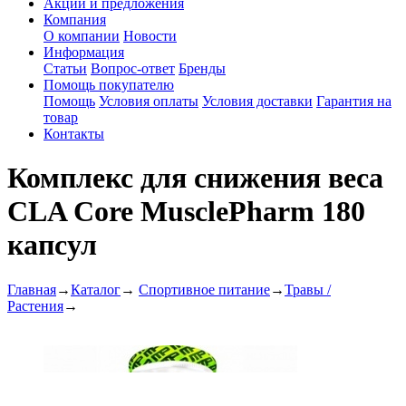
Акции и предложения
Компания
О компании
Новости
Информация
Статьи
Вопрос-ответ
Бренды
Помощь покупателю
Помощь
Условия оплаты
Условия доставки
Гарантия на
товар
Контакты
Комплекс для снижения веса
CLA Core MusclePharm 180
капсул
Главная
→
Каталог
→
Спортивное питание
→
Травы /
Растения
→