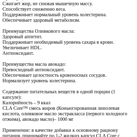
Сжигает жир, не снижая мышечную массу.
Способствует снижению веса.
Поддерживает нормальный уровень холестерина.
Обеспечивает здоровый метаболизм.
Преимущества Оливкового масла:
Здоровый аппетит.
Поддерживает необходимый уровень сахара в крови.
Увеличивает HDL.
Антиоксидант.
Преимущества масла авокадо:
Превосходный антиоксидант.
Обеспечивает целостность кровеносных сосудов.
Нормализует уровень холестерина.
Содержание питательных веществ в одной порции (1
капсуле):
Калорийность – 9 ккал
CLA Core™ смесь жиров (Коньюгированная линолевая
кислота, оливковое масло экстракласса (первого холодного
отжима), авокадо масло)– 1000 мг
Применение: в качестве добавки к основному рациону
питания, принимайте по 1-2 жидких капсул CLA Core c