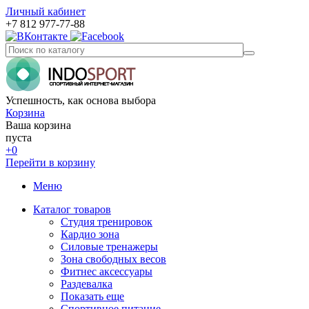
Личный кабинет
+7 812 977-77-88
Успешность, как основа выбора
Корзина
Ваша корзина
пуста
+0
Перейти в корзину
Меню
Каталог товаров
Студия тренировок
Кардио зона
Силовые тренажеры
Зона свободных весов
Фитнес аксессуары
Раздевалка
Показать еще
Спортивное питание