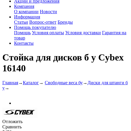
Акции и предложения
Компания
О компании
Новости
Информация
Статьи
Вопрос-ответ
Бренды
Помощь покупателю
Помощь
Условия оплаты
Условия доставки
Гарантия на
товар
Контакты
Стойка для дисков б у Cybex
16140
Главная
→
Каталог
→
Свободные веса бу
→
Диски для штанги б
у
→
Отложить
Сравнить