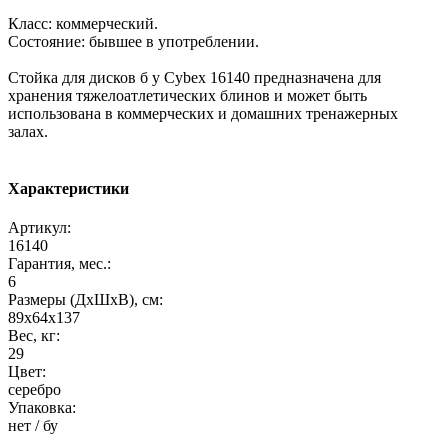
Класс: коммерческий.
Состояние: бывшее в употреблении.
Стойка для дисков б у Cybex 16140 предназначена для
хранения тяжелоатлетических блинов и может быть
использована в коммерческих и домашних тренажерных
залах.
Характеристики
Артикул:
16140
Гарантия, мес.:
6
Размеры (ДхШхВ), см:
89x64x137
Вес, кг:
29
Цвет:
серебро
Упаковка:
нет / бу