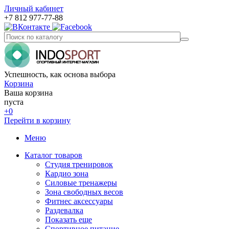
Личный кабинет
+7 812 977-77-88
Успешность, как основа выбора
Корзина
Ваша корзина
пуста
+0
Перейти в корзину
Меню
Каталог товаров
Студия тренировок
Кардио зона
Силовые тренажеры
Зона свободных весов
Фитнес аксессуары
Раздевалка
Показать еще
Спортивное питание