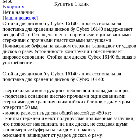
$450
Купить в 1 клик
В корзину
Нет в наличии
Нашли дешевле?
Стойка для дисков б у Cybex 16140 - профессиональная
подставка для хранения дисков бу Cybex 16140 выдерживает
вес до 450 кг. Оснащена шестью прочными оцинкованными
стержнями с прочными пластиковыми заглушками.
Полимерные буферы на каждом стержни защищают от ударов
дисков о раму. Устойчивость конструкции обеспечивает
широкое основание. Стойка для дисков Cybex 16140 бывшая в
употреблении.
Стойка для дисков б у Cybex 16140 - профессиональная
подставка для хранения дисков бу Cybex 16140:
- вертикальная конструкция с небольшой площадью опоры;
- подставка оснащена шестью прочными оцинкованными
стержнями для хранения олимпийских блинов с диаметром
отверстия 50 мм;
- можно разместить диски общей массой до 450 кг;
- концы стержней имеют полукруглые полимерные заглушки,
что позволяет навешивать на них диски, не создавая шума;
- полимерные буферы на каждом стержни у
основания защищают от ударов дисков о раму.