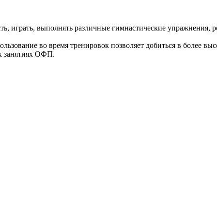
ть, играть, выполнять различные гимнастические упражнения, ре
льзование во время тренировок позволяет добиться в более высо
ых занятиях ОФП.