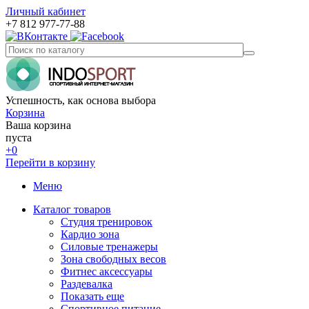
Личный кабинет
+7 812 977-77-88
Успешность, как основа выбора
Корзина
Ваша корзина
пуста
+0
Перейти в корзину
Меню
Каталог товаров
Студия тренировок
Кардио зона
Силовые тренажеры
Зона свободных весов
Фитнес аксессуары
Раздевалка
Показать еще
Спортивное питание