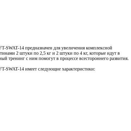
 FT-SWAT-14 предназначен для увеличения комплексной
нами 2 штуки по 2,5 кг и 2 штуки по 4 кг, которые идут в
ый тренинг с ним помогут в процессе всестороннего развития.
 FT-SWAT-14 имеет следующие характеристики: