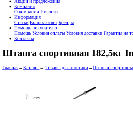
Акции и предложения
Компания
О компании
Новости
Информация
Статьи
Вопрос-ответ
Бренды
Помощь покупателю
Помощь
Условия оплаты
Условия доставки
Гарантия на т
Контакты
Штанга спортивная 182,5кг 
Главная
→
Каталог
→
Товары для атлетики
→
Штанги спортивны