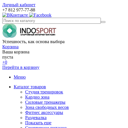
Личный кабинет
+7 812 977-77-88
Успешность, как основа выбора
Корзина
Ваша корзина
пуста
+0
Перейти в корзину
Меню
Каталог товаров
Студия тренировок
Кардио зона
Силовые тренажеры
Зона свободных весов
Фитнес аксессуары
Раздевалка
Показать еще
Спортивное питание