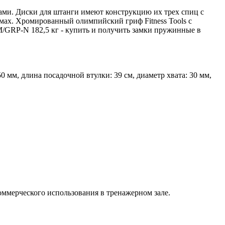
ами. Диски для штанги имеют конструкцию их трех спиц с
ммах. Хромированный олимпийский гриф Fitness Tools c
FM/GRP-N 182,5 кг - купить и получить замки пружинные в
мм, длина посадочной втулки: 39 см, диаметр хвата: 30 мм,
оммерческого использования в тренажерном зале.