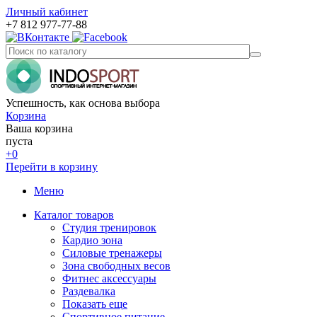
Личный кабинет
+7 812 977-77-88
Успешность, как основа выбора
Корзина
Ваша корзина
пуста
+0
Перейти в корзину
Меню
Каталог товаров
Студия тренировок
Кардио зона
Силовые тренажеры
Зона свободных весов
Фитнес аксессуары
Раздевалка
Показать еще
Спортивное питание