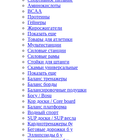
Аминокислоты
BCAA
Протеины
Гейнеры
Жиросжигатели
Показать еще
Товары для атлетики
Мультистанции
Силовые станции
Силовые рамы
Стойки для штанги
Скамьи универсальные
Показать еще
Баланс тренажеры
Баланс борды
Балансировочные подушки
Босу / Bosu
Кор доски / Core board
Баланс платформа
Водный спорт
SUP доски / SUP весла
Кардиотренажеры бу
Беговые дорожки б у
Эллипсоиды б у