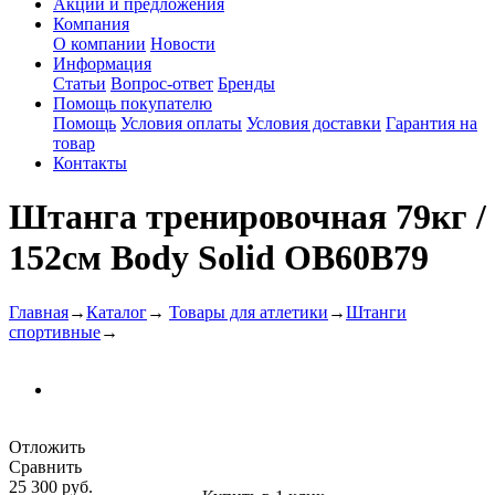
Акции и предложения
Компания
О компании
Новости
Информация
Статьи
Вопрос-ответ
Бренды
Помощь покупателю
Помощь
Условия оплаты
Условия доставки
Гарантия на
товар
Контакты
Штанга тренировочная 79кг /
152см Body Solid OB60B79
Главная
→
Каталог
→
Товары для атлетики
→
Штанги
спортивные
→
Отложить
Сравнить
25 300 руб.