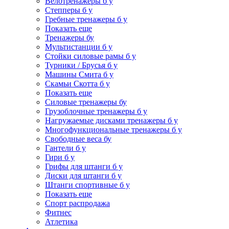
Велотренажеры б у
Степперы б у
Гребные тренажеры б у
Показать еще
Тренажеры бу
Мультистанции б у
Стойки силовые рамы б у
Турники / Брусья б у
Машины Смита б у
Скамьи Скотта б у
Показать еще
Силовые тренажеры бу
Грузоблочные тренажеры б у
Нагружаемые дисками тренажеры б у
Многофункциональные тренажеры б у
Свободные веса бу
Гантели б у
Гири б у
Грифы для штанги б у
Диски для штанги б у
Штанги спортивные б у
Показать еще
Спорт распродажа
Фитнес
Атлетика