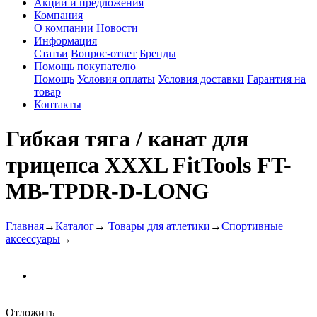
Акции и предложения
Компания
О компании
Новости
Информация
Статьи
Вопрос-ответ
Бренды
Помощь покупателю
Помощь
Условия оплаты
Условия доставки
Гарантия на
товар
Контакты
Гибкая тяга / канат для
трицепса XXXL FitTools FT-
MB-TPDR-D-LONG
Главная
→
Каталог
→
Товары для атлетики
→
Спортивные
аксессуары
→
Отложить