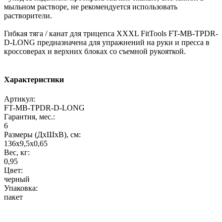
мыльном растворе, не рекомендуется использовать
растворители.
Гибкая тяга / канат для трицепса XXXL FitTools FT-MB-TPDR-
D-LONG предназначена для упражнений на руки и пресса в
кроссоверах и верхних блоках со съемной рукояткой.
Характеристики
Артикул:
FT-MB-TPDR-D-LONG
Гарантия, мес.:
6
Размеры (ДхШхВ), см:
136х9,5х0,65
Вес, кг:
0,95
Цвет:
черный
Упаковка:
пакет