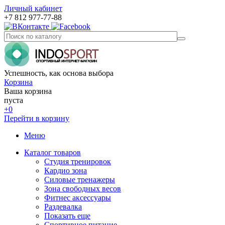
Личный кабинет
+7 812 977-77-88
Успешность, как основа выбора
Корзина
Ваша корзина
пуста
+0
Перейти в корзину
Меню
Каталог товаров
Студия тренировок
Кардио зона
Силовые тренажеры
Зона свободных весов
Фитнес аксессуары
Раздевалка
Показать еще
Спортивное питание