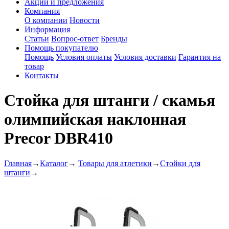
Акции и предложения
Компания
О компании
Новости
Информация
Статьи
Вопрос-ответ
Бренды
Помощь покупателю
Помощь
Условия оплаты
Условия доставки
Гарантия на
товар
Контакты
Стойка для штанги / скамья
олимпийская наклонная
Precor DBR410
Главная
→
Каталог
→
Товары для атлетики
→
Стойки для
штанги
→