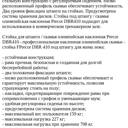
стальную конструкцию с регулируемым сидением. Низко
расположенный профиль скамьи обеспечивает устойчивость.
Два уровня фиксации штанги на стойках. Предусмотрена
система хранения дисков. Стойка под штангу / скамья
олимпийская наклонная Precor DBR410 подходит для
использования в коммерческом тренажерном зале.
Стойка для штанги / скамья олимпийская наклонная Precor
DBR410 - профессиональная наклонная олимпийская скамьи -
стойка FPrecor DBR 410 под штангу для жима лежа:
- устойчивая конструкция;
- рама прочная, безопасная и созданная для долгой
бесперебойной работы;
- два положения фиксации штанги;
- низко расположенный профиль скамьи обеспечивает и
гарантирует максимальную устойчивость, позволяя
страхующему стоять на полу;
- накладки, предотвращающие повреждение рамы при
соприкосновении с грифом и уменьшающие шум;
- удобная регулировка сиденья по высоте;
- предусмотрена система хранения дисков;
- максимальный вес пользователя 159 кг;
- максимальная нагрузка 227 кг;
- максимальная нагрузка при хранении 798 кг.