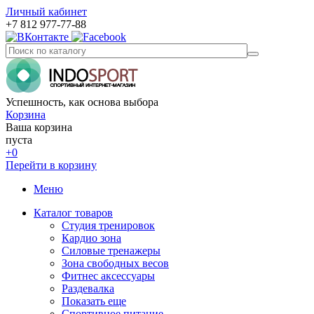
Личный кабинет
+7 812 977-77-88
Успешность, как основа выбора
Корзина
Ваша корзина
пуста
+0
Перейти в корзину
Меню
Каталог товаров
Студия тренировок
Кардио зона
Силовые тренажеры
Зона свободных весов
Фитнес аксессуары
Раздевалка
Показать еще
Спортивное питание