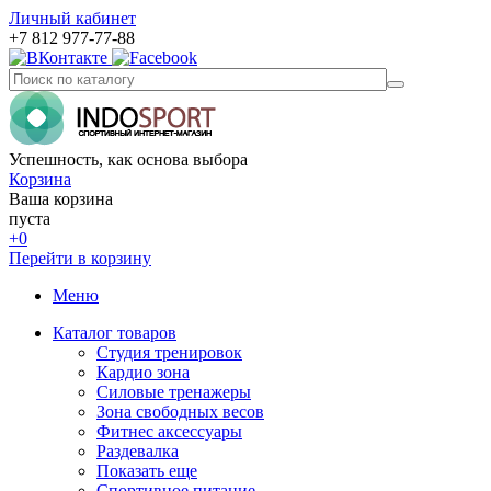
Личный кабинет
+7 812 977-77-88
Успешность, как основа выбора
Корзина
Ваша корзина
пуста
+0
Перейти в корзину
Меню
Каталог товаров
Студия тренировок
Кардио зона
Силовые тренажеры
Зона свободных весов
Фитнес аксессуары
Раздевалка
Показать еще
Спортивное питание