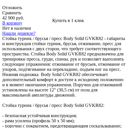
Отложить
Сравнить
42 900 руб.
Купить в 1 клик
В корзину
Нет в наличии
Нашли дешевле?
Стойка турник / брусья / пресс Body Solid GVKR82 - габариты
и конструкция стойки турник, брусья, отжимание, пресс для
использования с двух сторон, что требует соответствующего
пространства. Стойка Body Solid GVKR82 предназначена для
тренировки пресса, груди, спины, рук и позволяет выполнять
следующие упражнения: отжимание от брусьев, отжимание от
упоров, подтягивание на перекладине, подъем ног на пресс.
Нижняя подножка Body Solid GVKR82 обеспечивает
дополнительный комфорт в доступе к исходному положению
и в момент окончания упражнения. Поручни для отжиманий
установлены на высоте 12" (30,5 см) от пола для
максимальной амплитуды движений.
Стойка турник / брусья / пресс Body Solid GVKR82:
- безопасная устойчивая конструкция;
- рама усилена (профиль 50 х 50 мм);
- поручни с покрытием, предотвращающим соскальзывание;