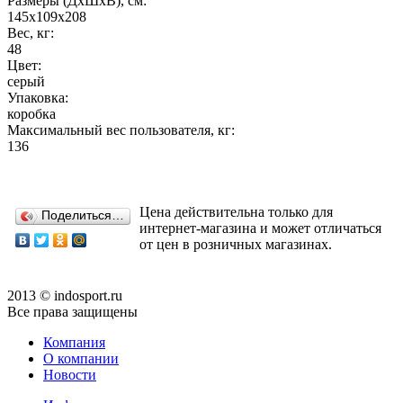
Размеры (ДхШхВ), см:
145х109х208
Вес, кг:
48
Цвет:
серый
Упаковка:
коробка
Максимальный вес пользователя, кг:
136
Цена действительна только для
Поделиться…
интернет-магазина и может отличаться
от цен в розничных магазинах.
2013 © indosport.ru
Все права защищены
Компания
О компании
Новости