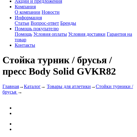
Акции и предложения
Компания
О компании
Новости
Информация
Статьи
Вопрос-ответ
Бренды
Помощь покупателю
Помощь
Условия оплаты
Условия доставки
Гарантия на
товар
Контакты
Стойка турник / брусья /
пресс Body Solid GVKR82
Главная
→
Каталог
→
Товары для атлетики
→
Стойки турники /
брусья
→