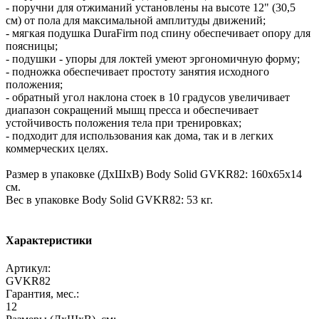
- поручни для отжиманий установлены на высоте 12" (30,5
см) от пола для максимальной амплитуды движений;
- мягкая подушка DuraFirm под спину обеспечивает опору для
поясницы;
- подушки - упоры для локтей умеют эргономичную форму;
- подножка обеспечивает простоту занятия исходного
положения;
- обратный угол наклона стоек в 10 градусов увеличивает
диапазон сокращений мышц пресса и обеспечивает
устойчивость положения тела при тренировках;
- подходит для использования как дома, так и в легких
коммерческих целях.
Размер в упаковке (ДхШхВ) Body Solid GVKR82: 160х65х14
см.
Вес в упаковке Body Solid GVKR82: 53 кг.
Характеристики
Артикул:
GVKR82
Гарантия, мес.:
12