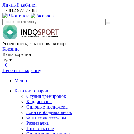
Личный кабинет
+7 812 977-77-88
Успешность, как основа выбора
Корзина
Ваша корзина
пуста
+0
Перейти в корзину
Меню
Каталог товаров
Студия тренировок
Кардио зона
Силовые тренажеры
Зона свободных весов
Фитнес аксессуары
Раздевалка
Показать еще
Спортивное питание