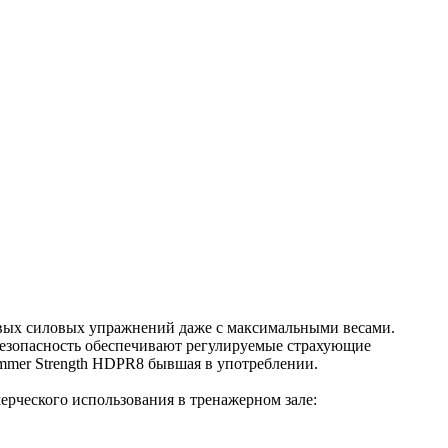
зовых силовых упражнений даже с максимальными весами.
безопасность обеспечивают регулируемые страхующие
mmer Strength HDPR8 бывшая в употреблении.
ерческого использования в тренажерном зале: