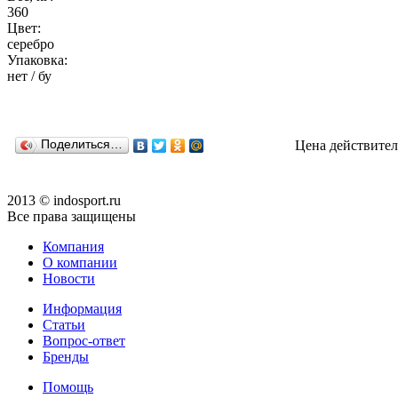
360
Цвет:
серебро
Упаковка:
нет / бу
Поделиться…
Цена действител
2013 © indosport.ru
Все права защищены
Компания
О компании
Новости
Информация
Статьи
Вопрос-ответ
Бренды
Помощь