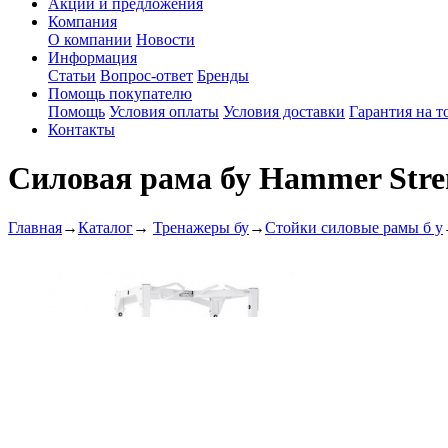
Акции и предложения
Компания
О компании
Новости
Информация
Статьи
Вопрос-ответ
Бренды
Помощь покупателю
Помощь
Условия оплаты
Условия доставки
Гарантия на т
Контакты
Силовая рама бу Hammer Str
Главная
→
Каталог
→
Тренажеры бу
→
Стойки силовые рамы б у