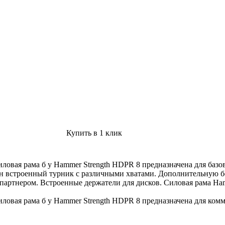
Купить в 1 клик
иловая рама б у Hammer Strength HDPR 8 предназначена для ба
ен встроенный турник с различными хватами. Дополнительную 
партнером. Встроенные держатели для дисков. Силовая рама Ha
ловая рама б у Hammer Strength HDPR 8 предназначена для комм