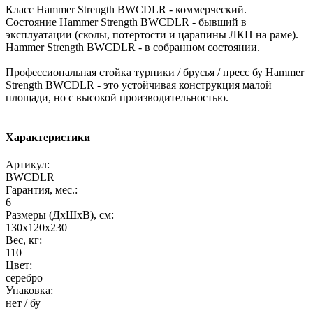
Класс Hammer Strength BWCDLR - коммерческий.
Состояние Hammer Strength BWCDLR - бывший в
эксплуатации (сколы, потертости и царапины ЛКП на раме).
Hammer Strength BWCDLR - в собранном состоянии.
Профессиональная стойка турники / брусья / пресс бу Hammer
Strength BWCDLR - это устойчивая конструкция малой
площади, но с высокой производительностью.
Характеристики
Артикул:
BWCDLR
Гарантия, мес.:
6
Размеры (ДхШхВ), см:
130х120х230
Вес, кг:
110
Цвет:
серебро
Упаковка:
нет / бу