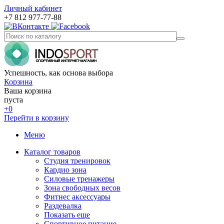
Личный кабинет
+7 812 977-77-88
Успешность, как основа выбора
Корзина
Ваша корзина
пуста
+0
Перейти в корзину
Меню
Каталог товаров
Студия тренировок
Кардио зона
Силовые тренажеры
Зона свободных весов
Фитнес аксессуары
Раздевалка
Показать еще
Спортивное питание