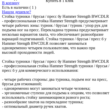
Купить в 1 клик
В корзину
Есть в наличии ( 1 )
Нашли дешевле?
Стойка турники / брусья / пресс бу Hammer Strength BWCDLR
- профессиональная стойка Hammer Strength предусматривает
четыре рабочих зоны: турник / брусья / турник / упор рук для
подъема ног на пресс. Перекладина турника предусматривает
несколько вариантов хвата, что обеспечивает разнообразие
вариаций подтягиваний. Стойка турники / брусья / пресс б у
Hammer Strength BWCDLR позволяет заниматься
одновременно четырем пользователям, что важно при
высокой проходимости людей.
Стойка турники / брусья / пресс бу Hammer Strength BWCDLR
- профессиональная стойка Hammer Strength турники / брусья /
пресс б у для коммерческого использования:
- четыре рабочих стороны: два турника, подъем ног на пресс,
брусья для отжиманий;
- одновременно могут заниматься четыре человека;
- эргономичные ступени для подъема к опциям, что позволяет
использовать стойку занимающимся разного роста;
- разнообразие хватов на перекладине турника;
- оптимальный диаметр ручек хватов.