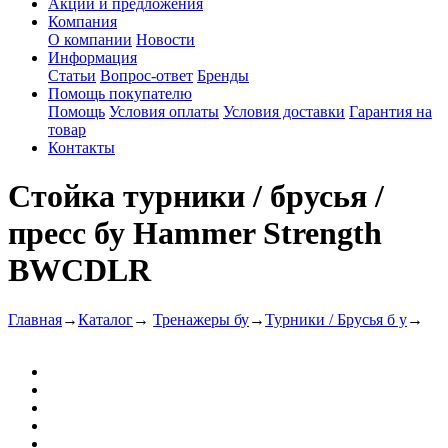
Акции и предложения
Компания
О компании
Новости
Информация
Статьи
Вопрос-ответ
Бренды
Помощь покупателю
Помощь
Условия оплаты
Условия доставки
Гарантия на
товар
Контакты
Стойка турники / брусья /
пресс бу Hammer Strength
BWCDLR
Главная
→
Каталог
→
Тренажеры бу
→
Турники / Брусья б у
→